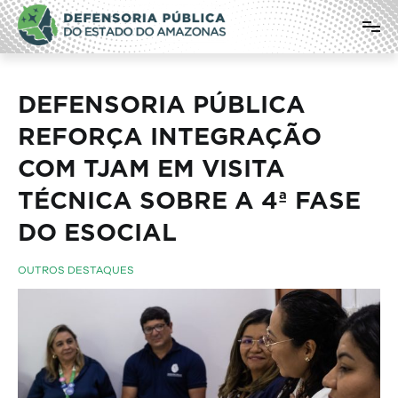
Pular
Defensoria Pública do Estado do
para
o
Amazonas
conteúdo
DEFENSORIA PÚBLICA
REFORÇA INTEGRAÇÃO
COM TJAM EM VISITA
TÉCNICA SOBRE A 4ª FASE
DO ESOCIAL
OUTROS DESTAQUES