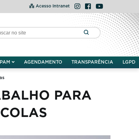
Instagram
Facebook
YouTube
Acesso Intranet
PAM
AGENDAMENTO
TRANSPARÊNCIA
LGPD
as
ABALHO PARA
SCOLAS