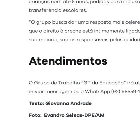
crianças com até 5 anos, pedidos para inclusã
transferência escolares.
“O grupo busca dar uma resposta mais célere 
que o direito à creche está intimamente liga
sua maioria, são as responsáveis pelos cuidad
Atendimentos
O Grupo de Trabalho “GT da Educação” irá ate
enviar mensagem pelo WhatsApp (92) 98559-15
Texto: Giovanna Andrade
Foto: Evandro Seixas-DPE/AM