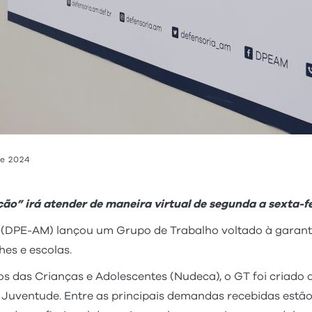
de 2024
o” irá atender de maneira virtual de segunda a sexta-f
(DPE-AM) lançou um Grupo de Trabalho voltado à garanti
hes e escolas.
s das Crianças e Adolescentes (Nudeca), o GT foi criado 
e Juventude. Entre as principais demandas recebidas estã