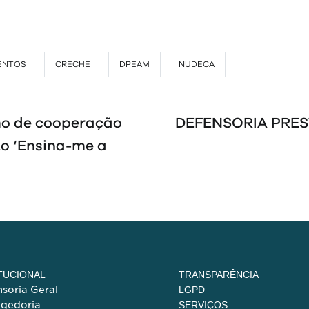
ENTOS
CRECHE
DPEAM
NUDECA
mo de cooperação
DEFENSORIA PRES
o ‘Ensina-me a
ITUCIONAL
TRANSPARÊNCIA
soria Geral
LGPD
egedoria
SERVIÇOS