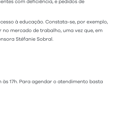
centes com deficiência, e pedidos de
acesso à educação. Constata-se, por exemplo,
ar no mercado de trabalho, uma vez que, em
ensora Stéfanie Sobral.
h às 17h. Para agendar o atendimento basta