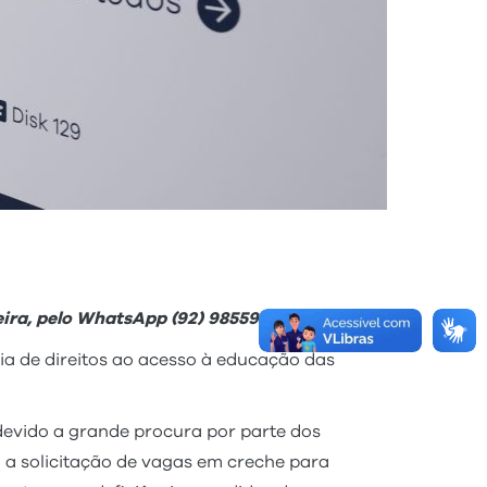
eira, pelo WhatsApp (92) 98559-1599
a de direitos ao acesso à educação das
devido a grande procura por parte dos
o a solicitação de vagas em creche para