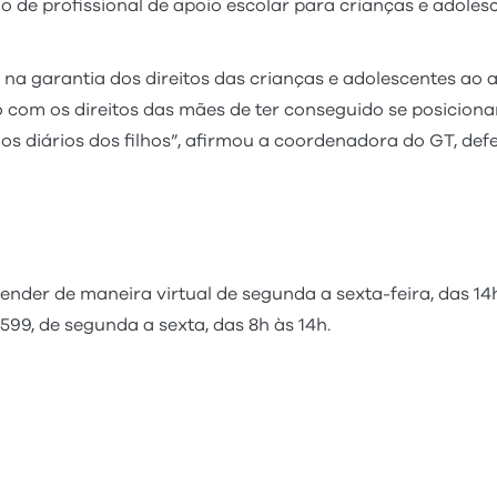
o de profissional de apoio escolar para crianças e adoles
na garantia dos direitos das crianças e adolescentes ao 
do com os direitos das mães de ter conseguido se posicion
os diários dos filhos”, afirmou a coordenadora do GT, def
nder de maneira virtual de segunda a sexta-feira, das 14
99, de segunda a sexta, das 8h às 14h.