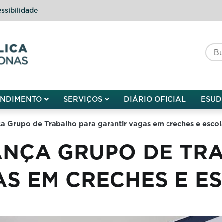
ssibilidade
do do Amazonas
ENDIMENTO
SERVIÇOS
DIÁRIO OFICIAL
ESUD
ça Grupo de Trabalho para garantir vagas em creches e escol
ANÇA GRUPO DE TR
S EM CRECHES E E