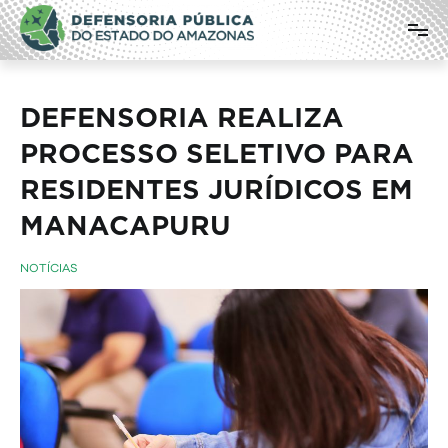
Pular
Defensoria Pública do Estado do
para
o
Amazonas
conteúdo
DEFENSORIA REALIZA
PROCESSO SELETIVO PARA
RESIDENTES JURÍDICOS EM
MANACAPURU
NOTÍCIAS