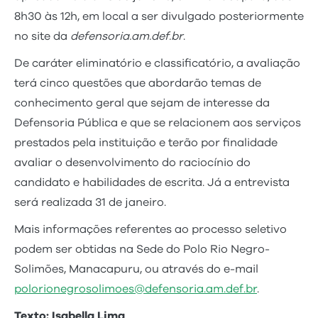
8h30 às 12h, em local a ser divulgado posteriormente
no site da
defensoria.am.def.br
.
De caráter eliminatório e classificatório, a avaliação
terá cinco questões que abordarão temas de
conhecimento geral que sejam de interesse da
Defensoria Pública e que se relacionem aos serviços
prestados pela instituição e terão por finalidade
avaliar o desenvolvimento do raciocínio do
candidato e habilidades de escrita. Já a entrevista
será realizada 31 de janeiro.
Mais informações referentes ao processo seletivo
podem ser obtidas na Sede do Polo Rio Negro-
Solimões, Manacapuru, ou através do e-mail
polorionegrosolimoes@defensoria.am.def.br
.
Texto: Isabella Lima