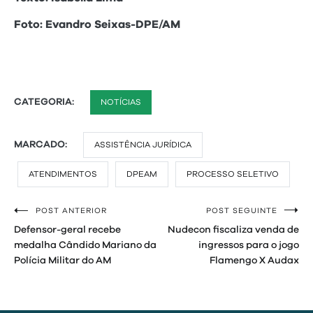
Foto: Evandro Seixas-DPE/AM
CATEGORIA:
NOTÍCIAS
MARCADO:
ASSISTÊNCIA JURÍDICA
ATENDIMENTOS
DPEAM
PROCESSO SELETIVO
POST ANTERIOR
POST SEGUINTE
Navegação
Defensor-geral recebe
Nudecon fiscaliza venda de
de
medalha Cândido Mariano da
ingressos para o jogo
Polícia Militar do AM
Flamengo X Audax
Post