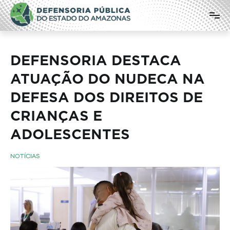
Pular
Defensoria Pública do Estado do
para
o
Amazonas
conteúdo
DEFENSORIA DESTACA
ATUAÇÃO DO NUDECA NA
DEFESA DOS DIREITOS DE
CRIANÇAS E
ADOLESCENTES
NOTÍCIAS