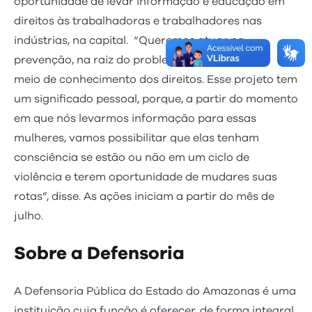
oportunidade de levar informação e educação em
direitos às trabalhadoras e trabalhadores nas
indústrias, na capital. “Queremos atuar na
prevenção, na raiz do problema e isso se dá por
meio de conhecimento dos direitos. Esse projeto tem
um significado pessoal, porque, a partir do momento
em que nós levarmos informação para essas
mulheres, vamos possibilitar que elas tenham
consciência se estão ou não em um ciclo de
violência e terem oportunidade de mudares suas
rotas”, disse. As ações iniciam a partir do mês de
julho.
Sobre a Defensoria
A Defensoria Pública do Estado do Amazonas é uma
instituição cuja função é oferecer, de forma integral