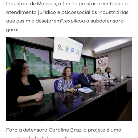
Industrial de Manaus, a fim de prestar orientação e
atendimento jurídico e psicossocial às industriárias
que assim o desejarem”, explicou a subdefensora-
geral.
Para a defensora Caroline Braz, o projeto é uma