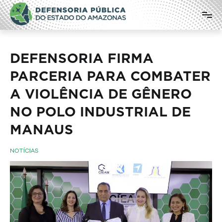
Pular
Defensoria Pública do Estado do
para
o
Amazonas
conteúdo
DEFENSORIA FIRMA
PARCERIA PARA COMBATER
A VIOLÊNCIA DE GÊNERO
NO POLO INDUSTRIAL DE
MANAUS
NOTÍCIAS