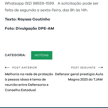
Whatsapp (92) 98559-1599. A solicitação pode ser
feita de segunda a sexta-feira, das 8h às 14h.
Texto: Rayssa Coutinho
Foto: Divulgação DPE-AM
CATEGORIA:
NOTÍCIAS
POST ANTERIOR
POST SEGUINTE
Navegação
Melhoria na rede de proteção
Defensor geral prestigia Aula
de
à pessoa idosa é tema de
Magna 2023 do TJAM
reunião entre Defensoria e
Post
Conselho Estadual