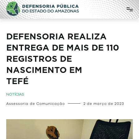
Pular
Defensoria Pública do Estado do
para
o
Amazonas
conteúdo
DEFENSORIA REALIZA
ENTREGA DE MAIS DE 110
REGISTROS DE
NASCIMENTO EM
TE
NOTÍCIAS
Assessoria de Comunicação
2 de março de 2023