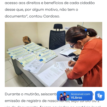
acesso aos direitos e benefícios de cada cidadão
desse que, por algum motivo, não tem o
documento”, contou Cardoso.
Durante o mutirão, seiscentos e seis solicitações de
emissão de registro de nascimento, seja tardio ou 2ª