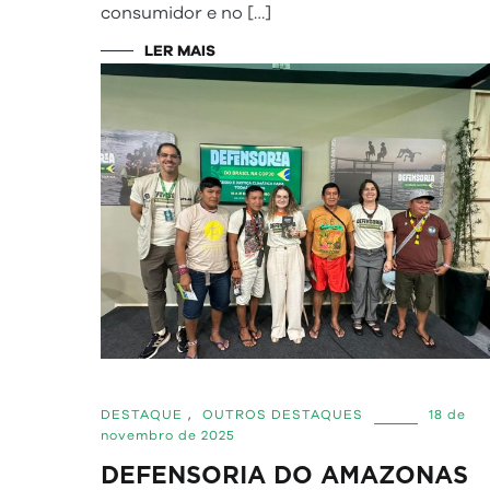
consumidor e no […]
LER MAIS
DESTAQUE
,
OUTROS DESTAQUES
18 de
novembro de 2025
DEFENSORIA DO AMAZONAS