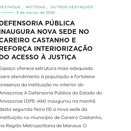
DESTAQUE
,
NOTÍCIAS
,
OUTROS DESTAQUES
9 de março de 2026
DEFENSORIA PÚBLICA
INAUGURA NOVA SEDE NO
CAREIRO CASTANHO E
REFORÇA INTERIORIZAÇÃO
DO ACESSO À JUSTIÇA
Espaço oferece estrutura mais adequada
para atendimento à população e fortalece
presença da instituição no interior do
Amazonas A Defensoria Pública do Estado do
Amazonas (DPE-AM) inaugurou na manhã
desta segunda-feira (9) a nova sede da
instituição no município de Careiro Castanho,
na Região Metropolitana de Manaus. O