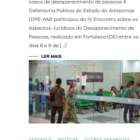
casos de desaparecimento de pessoas A
Defensoria Pública do Estado do Amazonas
(DPE-AM) participou do IV Encontro sobre os
Aspectos Jurídicos do Desaparecimento de
Pessoas, realizado em Fortaleza (CE) entre os
dias 8 e 9 de […]
LER MAIS
DESTAQUE
,
NOTÍCIAS
,
OUTROS DESTAQUES