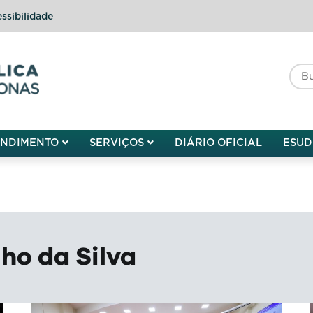
ssibilidade
do do Amazonas
ENDIMENTO
SERVIÇOS
DIÁRIO OFICIAL
ESUD
ho da Silva