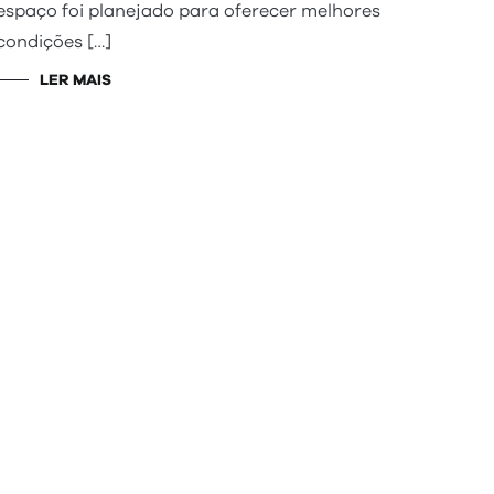
espaço foi planejado para oferecer melhores
condições […]
LER MAIS