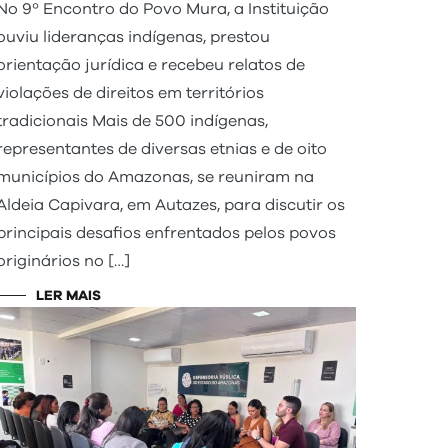
No 9º Encontro do Povo Mura, a Instituição
ouviu lideranças indígenas, prestou
orientação jurídica e recebeu relatos de
violações de direitos em territórios
tradicionais Mais de 500 indígenas,
representantes de diversas etnias e de oito
municípios do Amazonas, se reuniram na
Aldeia Capivara, em Autazes, para discutir os
principais desafios enfrentados pelos povos
originários no […]
LER MAIS