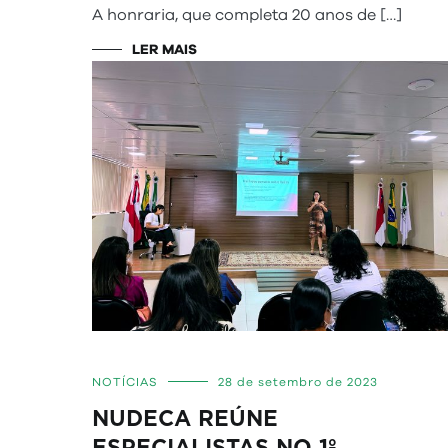
A honraria, que completa 20 anos de […]
LER MAIS
NOTÍCIAS
28 de setembro de 2023
NUDECA REÚNE
ESPECIALISTAS NO 1º