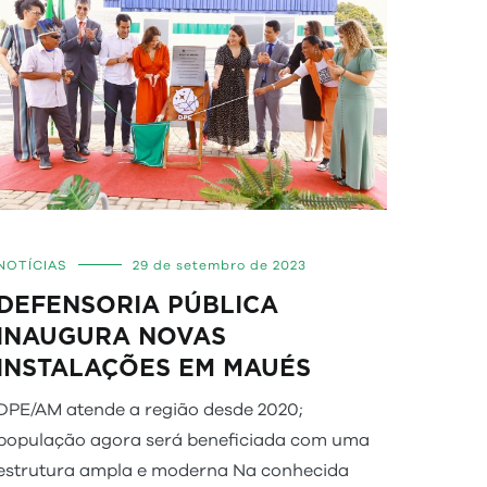
NOTÍCIAS
29 de setembro de 2023
DEFENSORIA PÚBLICA
INAUGURA NOVAS
INSTALAÇÕES EM MAUÉS
DPE/AM atende a região desde 2020;
população agora será beneficiada com uma
estrutura ampla e moderna Na conhecida