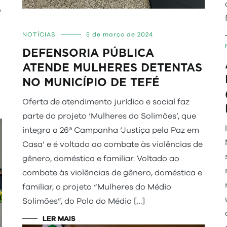
o
NOTÍCIAS
5 de março de 2024
DEFENSORIA PÚBLICA
ATENDE MULHERES DETENTAS
NO MUNICÍPIO DE TEFÉ
Oferta de atendimento jurídico e social faz
parte do projeto ‘Mulheres do Solimões’, que
integra a 26ª Campanha ‘Justiça pela Paz em
Casa’ e é voltado ao combate às violências de
gênero, doméstica e familiar. Voltado ao
combate às violências de gênero, doméstica e
familiar, o projeto “Mulheres do Médio
Solimões”, do Polo do Médio […]
LER MAIS