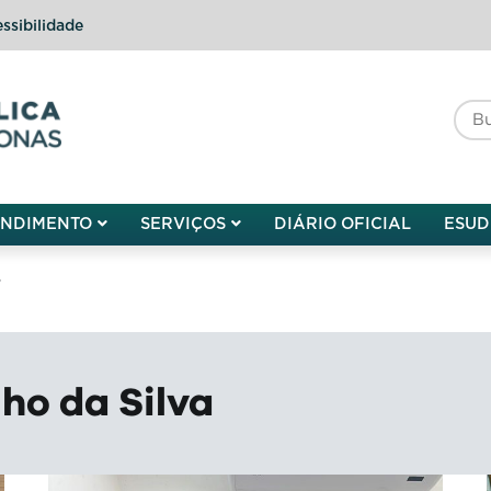
ssibilidade
do do Amazonas
ENDIMENTO
SERVIÇOS
DIÁRIO OFICIAL
ESUD
4
ho da Silva