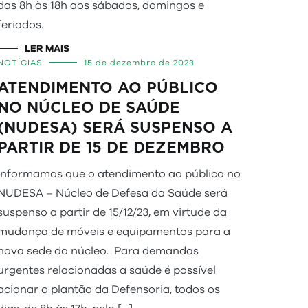
das 8h às 18h aos sábados, domingos e
feriados.
LER MAIS
NOTÍCIAS
15 de dezembro de 2023
ATENDIMENTO AO PÚBLICO
NO NÚCLEO DE SAÚDE
(NUDESA) SERÁ SUSPENSO A
PARTIR DE 15 DE DEZEMBRO
Informamos que o atendimento ao público no
NUDESA – Núcleo de Defesa da Saúde será
suspenso a partir de 15/12/23, em virtude da
mudança de móveis e equipamentos para a
nova sede do núcleo. Para demandas
urgentes relacionadas a saúde é possível
acionar o plantão da Defensoria, todos os