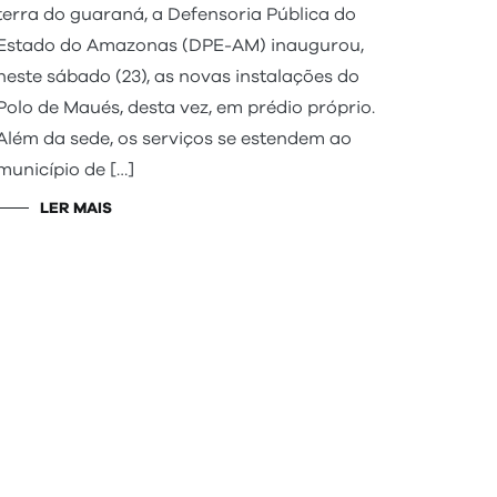
terra do guaraná, a Defensoria Pública do
Estado do Amazonas (DPE-AM) inaugurou,
neste sábado (23), as novas instalações do
Polo de Maués, desta vez, em prédio próprio.
Além da sede, os serviços se estendem ao
município de […]
LER MAIS