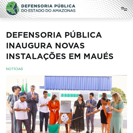
Pular
Defensoria Pública do Estado do
para
o
Amazonas
conteúdo
DEFENSORIA PÚBLICA
INAUGURA NOVAS
INSTALAÇÕES EM MAUÉS
NOTÍCIAS