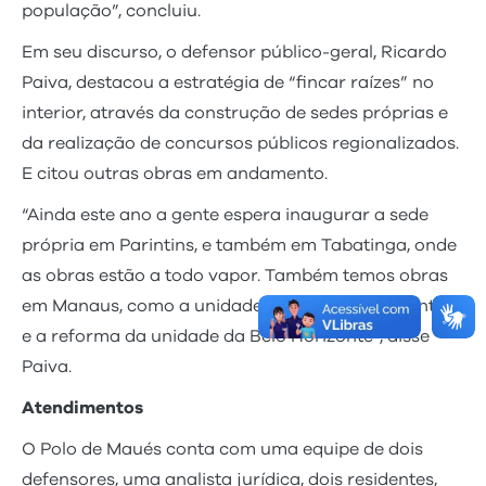
população”, concluiu.
Em seu discurso, o defensor público-geral, Ricardo
Paiva, destacou a estratégia de “fincar raízes” no
interior, através da construção de sedes próprias e
da realização de concursos públicos regionalizados.
E citou outras obras em andamento.
“Ainda este ano a gente espera inaugurar a sede
própria em Parintins, e também em Tabatinga, onde
as obras estão a todo vapor. Também temos obras
em Manaus, como a unidade da Barroso, no Centro,
e a reforma da unidade da Belo Horizonte”, disse
Paiva.
Atendimentos
O Polo de Maués conta com uma equipe de dois
defensores, uma analista jurídica, dois residentes,