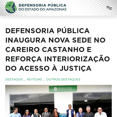
Pular
Defensoria Pública do Estado do
para
o
Amazonas
conteúdo
DEFENSORIA PÚBLICA
INAUGURA NOVA SEDE NO
CAREIRO CASTANHO E
REFORÇA INTERIORIZAÇÃO
DO ACESSO À JUSTIÇA
DESTAQUE
,
NOTÍCIAS
,
OUTROS DESTAQUES