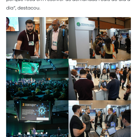
dia”, destacou.