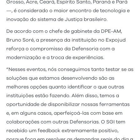
Grosso, Acre, Ceará, Espírito Santo, Paraná e Pará
—, é considerado o maior encontro de tecnologia e
inovação do sistema de Justiça brasileiro.
De acordo com o chefe de gabinete da DPE-AM,
Bruno Soré, a presença da instituição no Expojud
reforça o compromisso da Defensoria com a
modernização e a troca de experiências.
“Nesses eventos, nós conseguimos tanto testar se as
soluções que estamos desenvolvendo são as
melhores opções quanto identificar o que outras
instituições estão fazendo. Além disso, temos a
oportunidade de disponibilizar nossas ferramentas
e, em alguns casos, aperfeiçoá-las com base em
colaborações com outras Defensorias. O SGI tem
recebido um feedback extremamente positivo,
porque foca em resolver as demandas reais do dia a