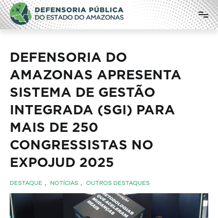
Pular
Defensoria Pública do Estado do
para
o
Amazonas
conteúdo
DEFENSORIA DO
AMAZONAS APRESENTA
SISTEMA DE GESTÃO
INTEGRADA (SGI) PARA
MAIS DE 250
CONGRESSISTAS NO
EXPOJUD 2025
DESTAQUE
,
NOTÍCIAS
,
OUTROS DESTAQUES