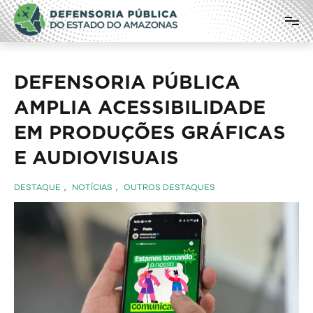
Pular
Defensoria Pública do Estado do
para
o
Amazonas
conteúdo
DEFENSORIA PÚBLICA
AMPLIA ACESSIBILIDADE
EM PRODUÇÕES GRÁFICAS
E AUDIOVISUAIS
DESTAQUE
,
NOTÍCIAS
,
OUTROS DESTAQUES