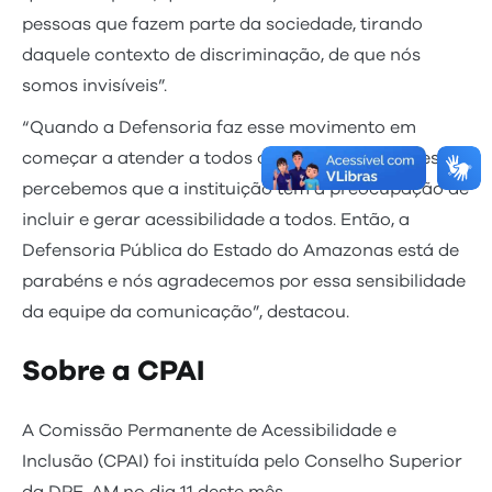
pessoas que fazem parte da sociedade, tirando
daquele contexto de discriminação, de que nós
somos invisíveis”.
“Quando a Defensoria faz esse movimento em
começar a atender a todos os tipos de limitações,
percebemos que a instituição tem a preocupação de
incluir e gerar acessibilidade a todos. Então, a
Defensoria Pública do Estado do Amazonas está de
parabéns e nós agradecemos por essa sensibilidade
da equipe da comunicação”, destacou.
Sobre a CPAI
A Comissão Permanente de Acessibilidade e
Inclusão (CPAI) foi instituída pelo Conselho Superior
da DPE-AM no dia 11 deste mês.