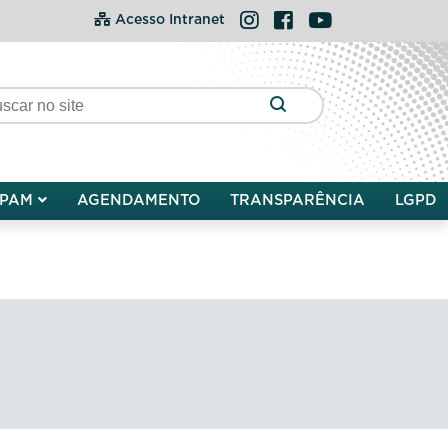
Instagram
Facebook
YouTube
Acesso Intranet
PAM
AGENDAMENTO
TRANSPARÊNCIA
LGPD