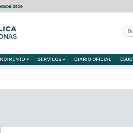
ssibilidade
do do Amazonas
ENDIMENTO
SERVIÇOS
DIÁRIO OFICIAL
ESUD