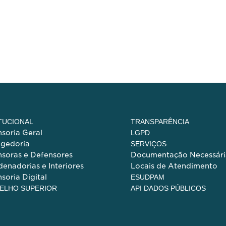
ITUCIONAL
TRANSPARÊNCIA
soria Geral
LGPD
egedoria
SERVIÇOS
soras e Defensores
Documentação Necessári
enadorias e Interiores
Locais de Atendimento
soria Digital
ESUDPAM
ELHO SUPERIOR
API DADOS PÚBLICOS