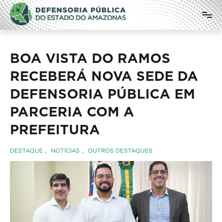
Pular
Defensoria Pública do Estado do
para
o
Amazonas
conteúdo
BOA VISTA DO RAMOS
RECEBERÁ NOVA SEDE DA
DEFENSORIA PÚBLICA EM
PARCERIA COM A
PREFEITURA
DESTAQUE
,
NOTÍCIAS
,
OUTROS DESTAQUES