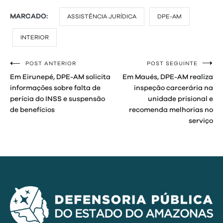
MARCADO:
ASSISTÊNCIA JURÍDICA
DPE-AM
INTERIOR
POST ANTERIOR
POST SEGUINTE
Navegação
Em Eirunepé, DPE-AM solicita
Em Maués, DPE-AM realiza
de
informações sobre falta de
inspeção carcerária na
perícia do INSS e suspensão
unidade prisional e
Post
de benefícios
recomenda melhorias no
serviço