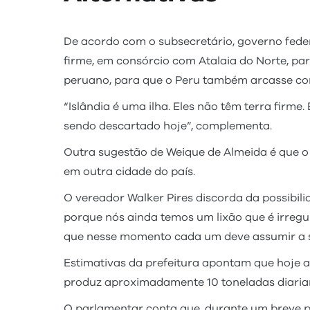
De acordo com o subsecretário, governo feder
firme, em consórcio com Atalaia do Norte, para
peruano, para que o Peru também arcasse com
“Islândia é uma ilha. Eles não têm terra firme.
sendo descartado hoje”, complementa.
Outra sugestão de Weique de Almeida é que o
em outra cidade do país.
O vereador Walker Pires discorda da possibili
porque nós ainda temos um lixão que é irregu
que nesse momento cada um deve assumir a sua
Estimativas da prefeitura apontam que hoje a 
produz aproximadamente 10 toneladas diaria
O parlamentar conta que, durante um breve pe