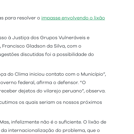
s para resolver o
impasse envolvendo o lixão
so à Justiça dos Grupos Vulneráveis e
, Francisco Gladson da Silva, com o
estões discutidas foi a possibilidade do
nça do Clima iniciou contato com o Município”,
verno federal, afirma o defensor. “O
eceber dejetos do vilarejo peruano”, observa.
scutimos os quais seriam os nossos próximos
s, infelizmente não é o suficiente. O lixão de
 da internacionalização do problema, que o