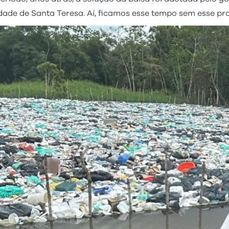
ade de Santa Teresa. Aí, ficamos esse tempo sem esse pro