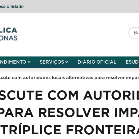
ssibilidade
do do Amazonas
ENDIMENTO
SERVIÇOS
DIÁRIO OFICIAL
ESUD
cute com autoridades locais alternativas para resolver impass
ISCUTE COM AUTORI
PARA RESOLVER IMP
TRÍPLICE FRONTEIR