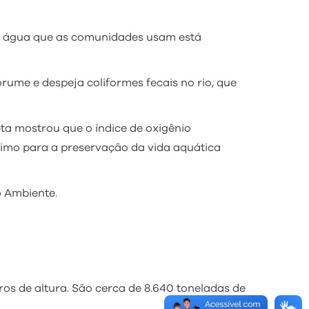
e a água que as comunidades usam está
rume e despeja coliformes fecais no rio, que
ta mostrou que o índice de oxigênio
ínimo para a preservação da vida aquática
o Ambiente.
os de altura. São cerca de 8.640 toneladas de