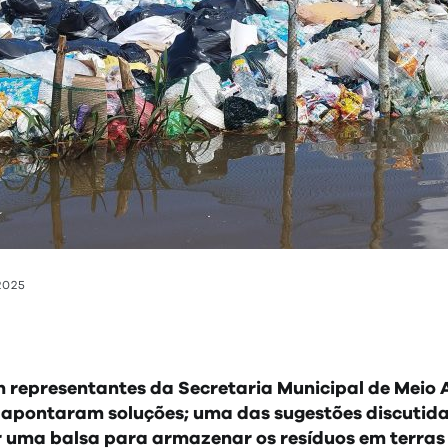
2025
 representantes da Secretaria Municipal de Meio 
apontaram soluções; uma das sugestões discutidas
 uma balsa para armazenar os resíduos em terra