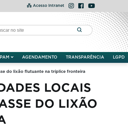
Instagram
Facebook
YouTube
Acesso Intranet
PAM
AGENDAMENTO
TRANSPARÊNCIA
LGPD
e do lixão flutuante na tríplice fronteira
DADES LOCAIS
ASSE DO LIXÃO
A