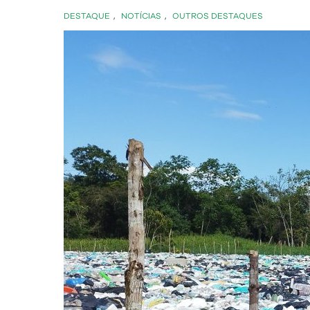
DESTAQUE
,
NOTÍCIAS
,
OUTROS DESTAQUES