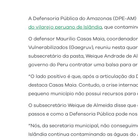
A Defensoria Pública do Amazonas (DPE-AM) d
do vilarejo peruano de Islândia
, que contamin
O defensor Maurilio Casas Maia, coordenador
Vulnerabilizados (Gaegruv), reuniu nesta quar
subsecretário da pasta, Weique Andrade de Al
governo do Peru contratar uma balsa para ar
“O lado positivo é que, após a articulação da
destaca Casas Maia. Contudo, a crise interna
pequeno município não possui recursos para c
O subsecretário Weique de Almeida disse que 
passos e como a Defensoria Pública pode nos 
“Nós, da secretaria municipal, não conseguimos
Islândia continua contaminando as águas do J