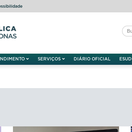
ssibilidade
do do Amazonas
ENDIMENTO
SERVIÇOS
DIÁRIO OFICIAL
ESUD