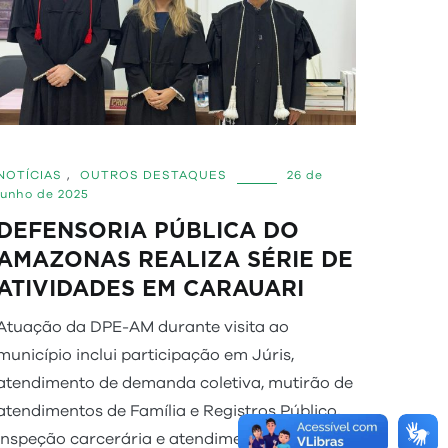
NOTÍCIAS
,
OUTROS DESTAQUES
26 de
junho de 2025
DEFENSORIA PÚBLICA DO
AMAZONAS REALIZA SÉRIE DE
ATIVIDADES EM CARAUARI
Atuação da DPE-AM durante visita ao
município inclui participação em Júris,
atendimento de demanda coletiva, mutirão de
atendimentos de Família e Registros Público,
inspeção carcerária e atendimento prisional,