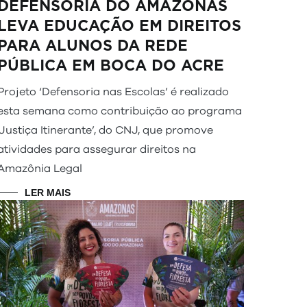
DEFENSORIA DO AMAZONAS
LEVA EDUCAÇÃO EM DIREITOS
PARA ALUNOS DA REDE
PÚBLICA EM BOCA DO ACRE
Projeto ‘Defensoria nas Escolas’ é realizado
esta semana como contribuição ao programa
‘Justiça Itinerante’, do CNJ, que promove
atividades para assegurar direitos na
Amazônia Legal
LER MAIS