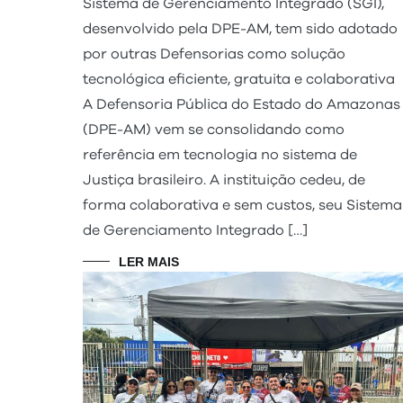
Sistema de Gerenciamento Integrado (SGI),
desenvolvido pela DPE-AM, tem sido adotado
por outras Defensorias como solução
tecnológica eficiente, gratuita e colaborativa
A Defensoria Pública do Estado do Amazonas
(DPE-AM) vem se consolidando como
referência em tecnologia no sistema de
Justiça brasileiro. A instituição cedeu, de
forma colaborativa e sem custos, seu Sistema
de Gerenciamento Integrado […]
LER MAIS