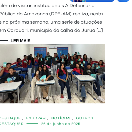
além de visitas institucionais A Defensoria
Pública do Amazonas (DPE-AM) realiza, nesta
e na próxima semana, uma série de atuações
em Carauari, município da calha do Juruá […]
LER MAIS
DESTAQUE
,
ESUDPAM
,
NOTÍCIAS
,
OUTROS
DESTAQUES
26 de junho de 2025