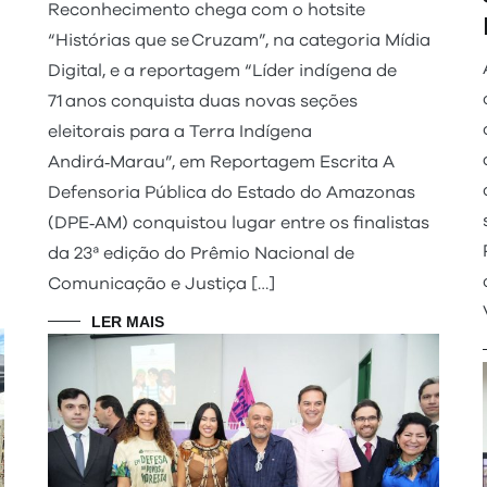
Reconhecimento chega com o hotsite
“Histórias que se Cruzam”, na categoria Mídia
Digital, e a reportagem “Líder indígena de
71 anos conquista duas novas seções
eleitorais para a Terra Indígena
Andirá‑Marau”, em Reportagem Escrita A
Defensoria Pública do Estado do Amazonas
(DPE‑AM) conquistou lugar entre os finalistas
da 23ª edição do Prêmio Nacional de
Comunicação e Justiça […]
LER MAIS