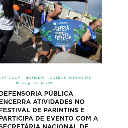
DESTAQUE
,
NOTÍCIAS
,
OUTROS DESTAQUES
30 de junho de 2025
DEFENSORIA PÚBLICA
ENCERRA ATIVIDADES NO
FESTIVAL DE PARINTINS E
PARTICIPA DE EVENTO COM A
SECRETÁRIA NACIONAL DE