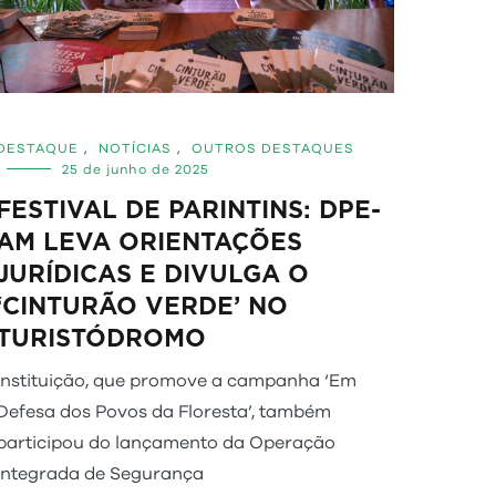
DESTAQUE
,
NOTÍCIAS
,
OUTROS DESTAQUES
25 de junho de 2025
FESTIVAL DE PARINTINS: DPE-
AM LEVA ORIENTAÇÕES
JURÍDICAS E DIVULGA O
‘CINTURÃO VERDE’ NO
TURISTÓDROMO
Instituição, que promove a campanha ‘Em
Defesa dos Povos da Floresta’, também
participou do lançamento da Operação
Integrada de Segurança