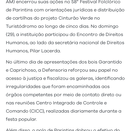
AM) encerrou suas ações no 58° Festival Folclórico
de Parintins com orientações jurídicas e distribuição
de cartilhas do projeto Cinturão Verde no
Turistódromo ao longo de cinco dias. No domingo
(29), a instituição participou do Encontro de Direitos
Humanos, ao lado da secretária nacional de Direitos
Humanos, Pilar Lacerda.
No último dia de apresentações dos bois Garantido
e Caprichoso, a Defensoria reforçou seu papel no
acesso à justiça e fiscalizou as galeras, identificando
irregularidades que foram encaminhadas aos
órgãos competentes por meio de contato direto ou
nas reuniões Centro Integrado de Controle e
Comando (CICC), realizadas diariamente durante a
festa popular.
Além disso, o polo de Parintins dobrou o efetivo do