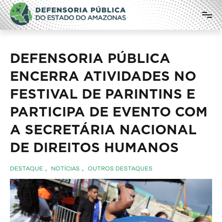
Pular
Defensoria Pública do Estado do
para
o
Amazonas
conteúdo
DEFENSORIA PÚBLICA
ENCERRA ATIVIDADES NO
FESTIVAL DE PARINTINS E
PARTICIPA DE EVENTO COM
A SECRETÁRIA NACIONAL
DE DIREITOS HUMANOS
DESTAQUE
,
NOTÍCIAS
,
OUTROS DESTAQUES