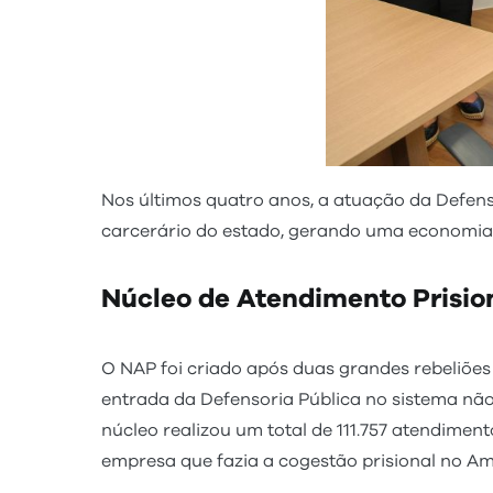
Nos últimos quatro anos, a atuação da Defen
carcerário do estado, gerando uma economia 
Núcleo de Atendimento Prisio
O NAP foi criado após duas grandes rebeliões
entrada da Defensoria Pública no sistema não
núcleo realizou um total de 111.757 atendiment
empresa que fazia a cogestão prisional no A