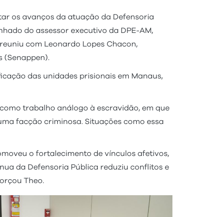
tar os avanços da atuação da Defensoria
nhado do assessor executivo da DPE-AM,
e reuniu com Leonardo Lopes Chacon,
is (Senappen).
ificação das unidades prisionais em Manaus,
, como trabalho análogo à escravidão, em que
e uma facção criminosa. Situações como essa
moveu o fortalecimento de vínculos afetivos,
ua da Defensoria Pública reduziu conflitos e
forçou Theo.