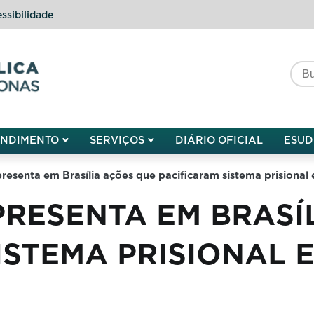
ssibilidade
do do Amazonas
ENDIMENTO
SERVIÇOS
DIÁRIO OFICIAL
ESUD
resenta em Brasília ações que pacificaram sistema prisional
RESENTA EM BRASÍ
ISTEMA PRISIONAL 