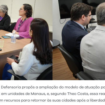
 a Defensoria propôs a ampliação do modelo de atuação pa
s em unidades de Manaus, e, segundo Theo Costa, essa re
m recursos para retornar às suas cidades após a liberdad