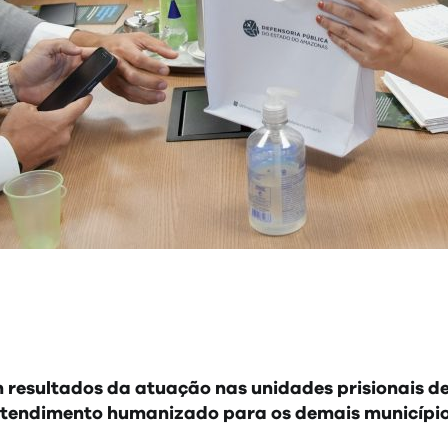
5
n resultados da atuação nas unidades prisionais 
tendimento humanizado para os demais municípi