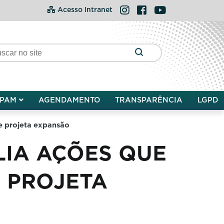
Instagram
Facebook
YouTube
Acesso Intranet
PAM
AGENDAMENTO
TRANSPARÊNCIA
LGPD
 e projeta expansão
LIA AÇÕES QUE
E PROJETA