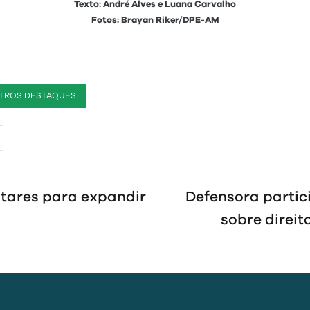
Texto: André Alves e Luana Carvalho
Fotos: Brayan Riker/DPE-AM
TROS DESTAQUES
tares para expandir
Defensora partic
sobre direit