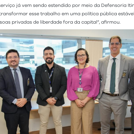
rviço já vem sendo estendido por meio da Defensoria Itin
nsformar esse trabalho em uma política pública estável 
oas privadas de liberdade fora da capital”, afirmou.