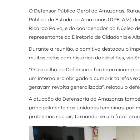
O Defensor Público Geral do Amazonas, Rafae
Pública do Estado do Amazonas (DPE-AM) den
Ricardo Paiva, e do coordenador do Núcleo d
representante da Diretoria de Cidadania e Alt
Durante a reunião, a comitiva destacou o imp
muitas delas com histórico de rebeliões, violên
“O trabalho da Defensoria foi determinante p
um interno era obrigado a cumprir tarefas ex
geravam revolta generalizada”, relatou o def
A atuação da Defensoria do Amazonas também i
principalmente nas unidades femininas, por m
problemas sociais, tornando-se um fator cruci