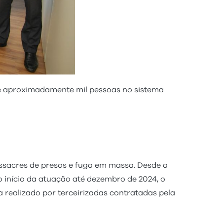
de aproximadamente mil pessoas no sistema
assacres de presos e fuga em massa. Desde a
o início da atuação até dezembro de 2024, o
a realizado por terceirizadas contratadas pela