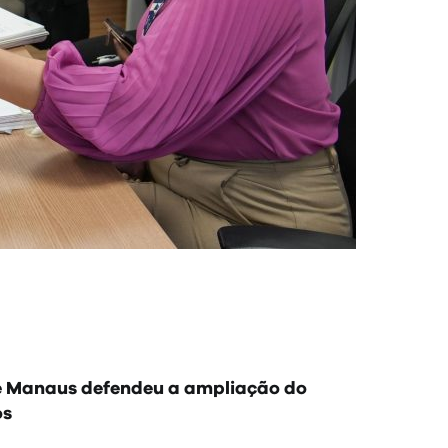
de Manaus defendeu a ampliação do
os