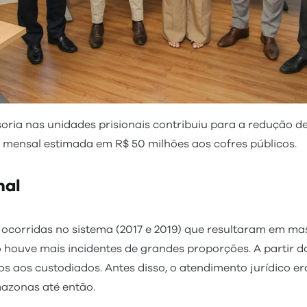
soria nas unidades prisionais contribuiu para a redução 
mensal estimada em R$ 50 milhões aos cofres públicos.
nal
 ocorridas no sistema (2017 e 2019) que resultaram em m
 houve mais incidentes de grandes proporções. A partir d
os aos custodiados. Antes disso, o atendimento jurídico er
mazonas até então.