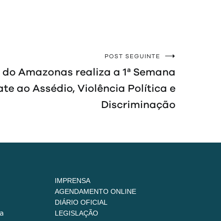
POST SEGUINTE
a do Amazonas realiza a 1ª Semana
e ao Assédio, Violência Política e
Discriminação
IMPRENSA
AGENDAMENTO ONLINE
DIÁRIO OFICIAL
a
LEGISLAÇÃO