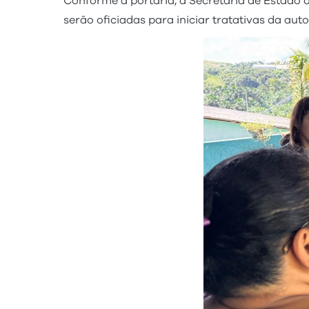
Conforme a portaria, a Secretaria de Estado 
serão oficiadas para iniciar tratativas da a