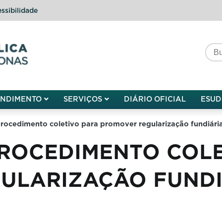
ssibilidade
do do Amazonas
ENDIMENTO
SERVIÇOS
DIÁRIO OFICIAL
ESUD
ocedimento coletivo para promover regularização fundiária 
PROCEDIMENTO COLE
ULARIZAÇÃO FUNDI