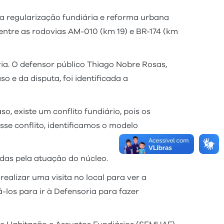
 regularização fundiária e reforma urbana
entre as rodovias AM-010 (km 19) e BR-174 (km
a. O defensor público Thiago Nobre Rosas,
 e da disputa, foi identificada a
o, existe um conflito fundiário, pois os
sse conflito, identificamos o modelo
das pela atuação do núcleo.
alizar uma visita no local para ver a
os para ir à Defensoria para fazer