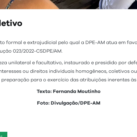
etivo
o formal e extrajudicial pelo qual a DPE-AM atua em favor
olução 023/2022-CSDPE/AM.
a unilateral e facultativo, instaurado e presidido por de
nteresses ou direitos individuais homogêneos, coletivos ou
 preparação para o exercício das atribuições inerentes às 
Texto: Fernanda Moutinho
Foto: Divulgação/DPE-AM