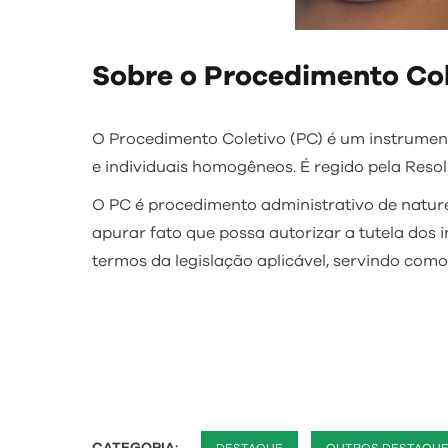
Sobre o Procedimento Col
O Procedimento Coletivo (PC) é um instrument
e individuais homogêneos. É regido pela Res
O PC é procedimento administrativo de naturez
apurar fato que possa autorizar a tutela dos i
termos da legislação aplicável, servindo como