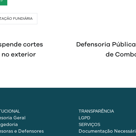
ES
ZAÇÃO FUNDIÁRIA
spende cortes
Defensoria Públic
 no exterior
de Combat
ITUCIONAL
TRANSPARÊNCIA
soria Geral
LGPD
egedoria
SERVIÇOS
soras e Defensores
Documentação Necessári