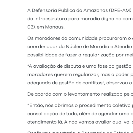
A Defensoria Pública do Amazonas (DPE-AM) i
da infraestrutura para moradia digna na comu
03), em Manaus.
Os moradores da comunidade procuraram o at
coordenador do Núcleo de Moradia e Atendiment
possibilidade de fazer a regularização por me
“A avaliação de disputa é uma fase da gestão de
moradores querem regularizar, mas o poder púb
adequado de gestão de conflitos”, observou o
De acordo com o levantamento realizado pelo
“Então, nós abrimos o procedimento coletivo 
consolidação de tudo, além de agendar uma d
atendimento lá. Ainda vamos avaliar qual vai 