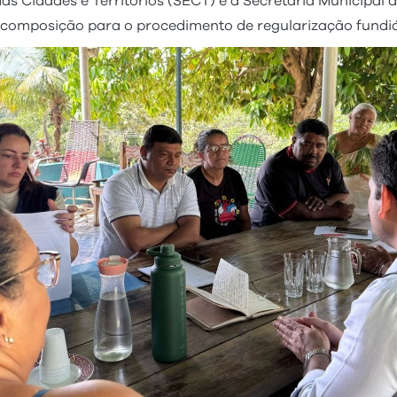
das Cidades e Territórios (SECT) e a Secretaria Municipal
utocomposição para o procedimento de regularização fundiá