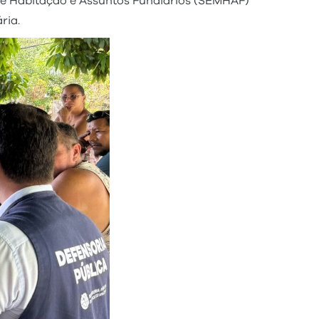
 de Habitação e Assuntos Fundiários (SEMHAF)
ria.