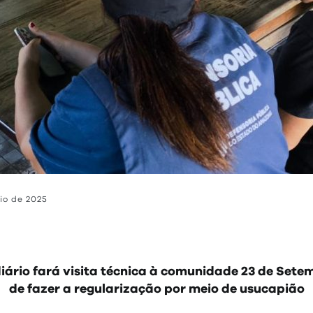
io de 2025
ário fará visita técnica à comunidade 23 de Setem
de fazer a regularização por meio de usucapião