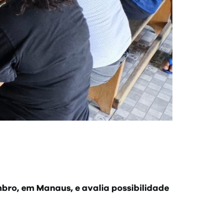
bro, em Manaus, e avalia possibilidade