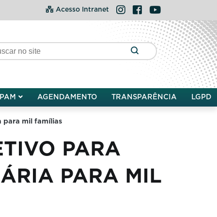
Instagram
Facebook
YouTube
Acesso Intranet
PAM
AGENDAMENTO
TRANSPARÊNCIA
LGPD
para mil famílias
TIVO PARA
ÁRIA PARA MIL