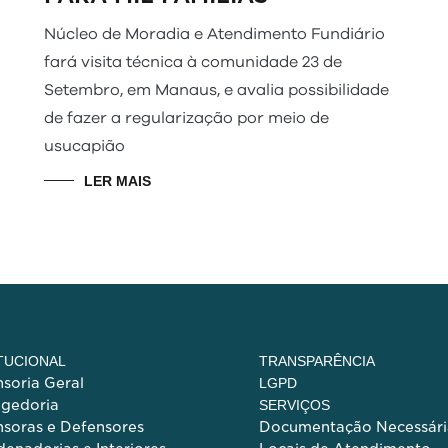
Núcleo de Moradia e Atendimento Fundiário
fará visita técnica à comunidade 23 de
Setembro, em Manaus, e avalia possibilidade
de fazer a regularização por meio de
usucapião
LER MAIS
ITUCIONAL
TRANSPARÊNCIA
soria Geral
LGPD
egedoria
SERVIÇOS
soras e Defensores
Documentação Necessári