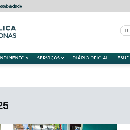
ssibilidade
do do Amazonas
ENDIMENTO
SERVIÇOS
DIÁRIO OFICIAL
ESUD
25