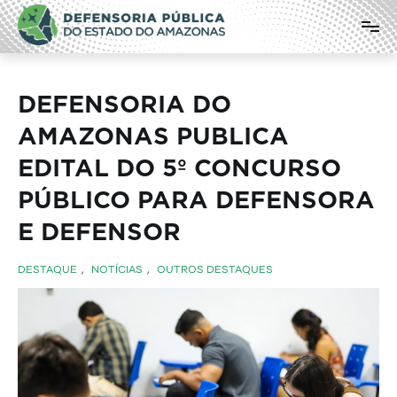
Pular
Defensoria Pública do Estado do
para
o
Amazonas
conteúdo
DEFENSORIA DO
AMAZONAS PUBLICA
EDITAL DO 5º CONCURSO
PÚBLICO PARA DEFENSORA
E DEFENSOR
DESTAQUE
,
NOTÍCIAS
,
OUTROS DESTAQUES