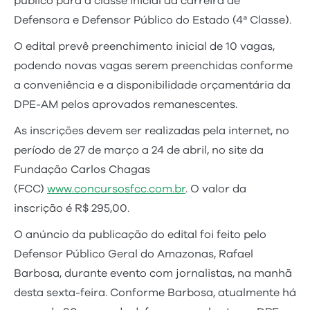
público para a classe inicial da carreira de
Defensora e Defensor Público do Estado (4ª Classe).
O edital prevê preenchimento inicial de 10 vagas,
podendo novas vagas serem preenchidas conforme
a conveniência e a disponibilidade orçamentária da
DPE-AM pelos aprovados remanescentes.
As inscrições devem ser realizadas pela internet, no
período de 27 de março a 24 de abril, no site da
Fundação Carlos Chagas
(FCC)
www.concursosfcc.com.br
. O valor da
inscrição é R$ 295,00.
O anúncio da publicação do edital foi feito pelo
Defensor Público Geral do Amazonas, Rafael
Barbosa, durante evento com jornalistas, na manhã
desta sexta-feira. Conforme Barbosa, atualmente há