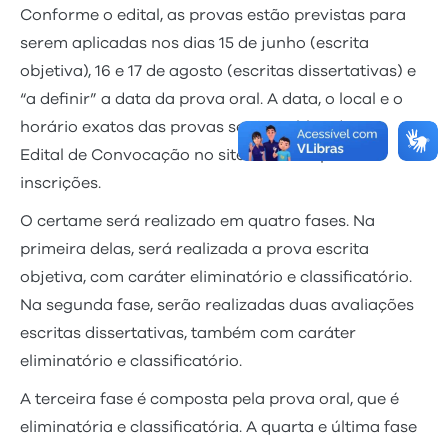
Conforme o edital, as provas estão previstas para
serem aplicadas nos dias 15 de junho (escrita
objetiva), 16 e 17 de agosto (escritas dissertativas) e
“a definir” a data da prova oral. A data, o local e o
horário exatos das provas serão publicados no
Edital de Convocação no site da FCC após as
inscrições.
O certame será realizado em quatro fases. Na
primeira delas, será realizada a prova escrita
objetiva, com caráter eliminatório e classificatório.
Na segunda fase, serão realizadas duas avaliações
escritas dissertativas, também com caráter
eliminatório e classificatório.
A terceira fase é composta pela prova oral, que é
eliminatória e classificatória. A quarta e última fase