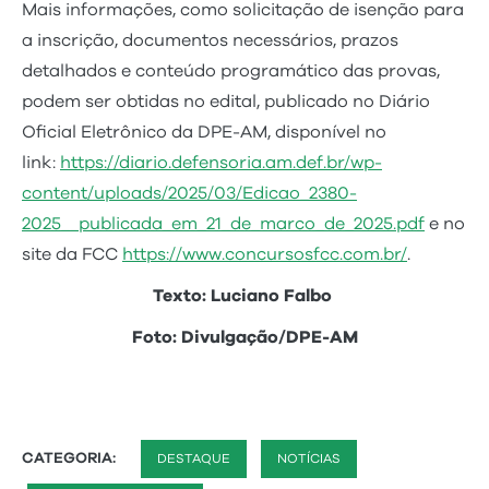
Mais informações, como solicitação de isenção para
a inscrição, documentos necessários, prazos
detalhados e conteúdo programático das provas,
podem ser obtidas no edital, publicado no Diário
Oficial Eletrônico da DPE-AM, disponível no
link:
https://diario.defensoria.am.def.br/wp-
content/uploads/2025/03/Edicao_2380-
2025__publicada_em_21_de_marco_de_2025.pdf
e no
site da FCC
https://www.concursosfcc.com.br/
.
Texto: Luciano Falbo
Foto: Divulgação/DPE-AM
CATEGORIA:
DESTAQUE
NOTÍCIAS