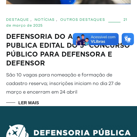
DESTAQUE
,
NOTÍCIAS
,
OUTROS DESTAQUES
21
de março de 2025
DEFENSORIA DO AMAZONAS
PUBLICA EDITAL DO 5º CONCURSO
PÚBLICO PARA DEFENSORA E
DEFENSOR
São 10 vagas para nomeação e formação de
cadastro reserva; inscrições iniciam no dia 27 de
março e encerram em 24 abril
LER MAIS