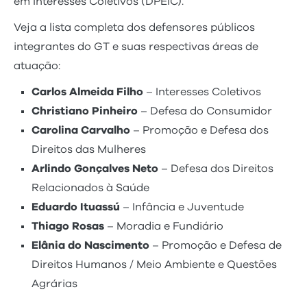
em Interesses Coletivos (DPEIC).
Veja a lista completa dos defensores públicos
integrantes do GT e suas respectivas áreas de
atuação:
Carlos Almeida Filho
– Interesses Coletivos
Christiano Pinheiro
– Defesa do Consumidor
Carolina Carvalho
– Promoção e Defesa dos
Direitos das Mulheres
Arlindo Gonçalves Neto
– Defesa dos Direitos
Relacionados à Saúde
Eduardo Ituassú
– Infância e Juventude
Thiago Rosas
– Moradia e Fundiário
Elânia do Nascimento
– Promoção e Defesa de
Direitos Humanos / Meio Ambiente e Questões
Agrárias