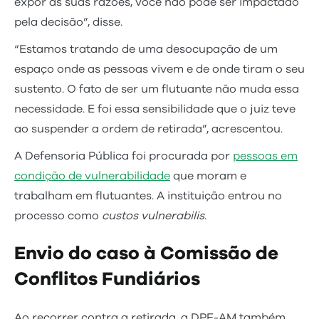
expor as suas razões, você não pode ser impactado
pela decisão”, disse.
“Estamos tratando de uma desocupação de um
espaço onde as pessoas vivem e de onde tiram o seu
sustento. O fato de ser um flutuante não muda essa
necessidade. E foi essa sensibilidade que o juiz teve
ao suspender a ordem de retirada”, acrescentou.
A Defensoria Pública foi procurada por
pessoas em
condição de vulnerabilidade
que moram e
trabalham em flutuantes. A instituição entrou no
processo como
custos vulnerabilis
.
Envio do caso à Comissão de
Conflitos Fundiários
Ao recorrer contra a retirada, a DPE-AM também