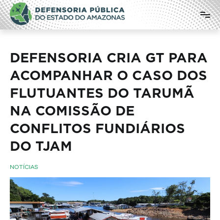
Pular
Defensoria Pública do Estado do
para
o
Amazonas
conteúdo
DEFENSORIA CRIA GT PARA
ACOMPANHAR O CASO DOS
FLUTUANTES DO TARUMÃ
NA COMISSÃO DE
CONFLITOS FUNDIÁRIOS
DO TJAM
NOTÍCIAS