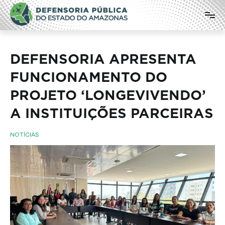
Pular
Defensoria Pública do Estado do
para
o
Amazonas
conteúdo
DEFENSORIA APRESENTA
FUNCIONAMENTO DO
PROJETO ‘LONGEVIVENDO’
A INSTITUIÇÕES PARCEIRAS
NOTÍCIAS