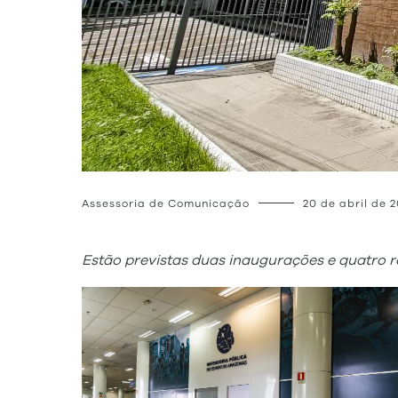
Assessoria de Comunicação
20 de abril de 
Estão previstas duas inaugurações e quatro 