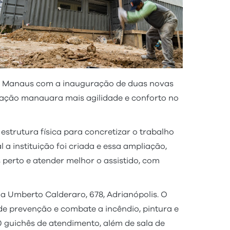
de Manaus com a inauguração de duas novas
ulação manauara mais agilidade e conforto no
strutura física para concretizar o trabalho
 a instituição foi criada e essa ampliação,
perto e atender melhor o assistido, com
a Umberto Calderaro, 678, Adrianópolis. O
 de prevenção e combate a incêndio, pintura e
 guichês de atendimento, além de sala de