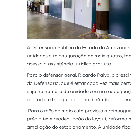
A Defensoria Pública do Estado do Amazonas
unidades e reinauguração de mais quatro, tod
acesso a assistência jurídica gratuita.
Para o defensor geral, Ricardo Paiva, o cres
da Defensoria, que é estar cada vez mais perto
seja no número de unidades ou na readequação
conforto e tranquilidade na dinâmica do aten
Para o mês de maio está prevista a reinaugur
prédio teve readequação do layout, reforma na
ampliação do estacionamento. A unidade fica 