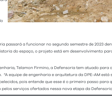
do
ia passará a funcionar no segundo semestre de 2023 den
vistoria do espaço, o projeto está em desenvolvimento pa
genharia, Telamon Firmino, a Defensoria tem atuado para 
ção. “A equipe de engenharia e arquitetura da DPE-AM es
belecidos, pois entende que esse é o primeiro passo para
pelos serviços ofertados nessa nova etapa da Defensoria”