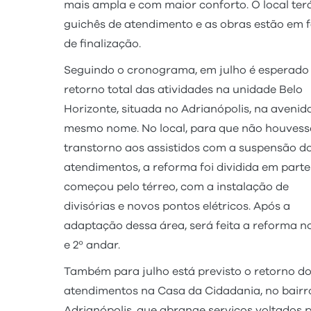
mais ampla e com maior conforto. O local terá
guichês de atendimento e as obras estão em 
de finalização.
Seguindo o cronograma, em julho é esperado
retorno total das atividades na unidade Belo
Horizonte, situada no Adrianópolis, na avenid
mesmo nome. No local, para que não houvess
transtorno aos assistidos com a suspensão d
atendimentos, a reforma foi dividida em parte
começou pelo térreo, com a instalação de
divisórias e novos pontos elétricos. Após a
adaptação dessa área, será feita a reforma no
e 2º andar.
Também para julho está previsto o retorno d
atendimentos na Casa da Cidadania, no bairr
Adrianópolis, que abrange serviços voltados 