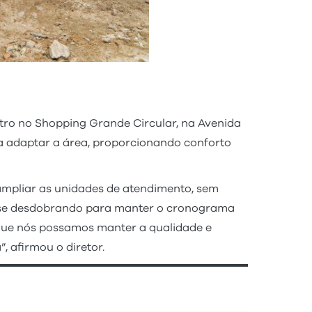
tro no Shopping Grande Circular, na Avenida
ra adaptar a área, proporcionando conforto
ampliar as unidades de atendimento, sem
tá se desdobrando para manter o cronograma
 que nós possamos manter a qualidade e
, afirmou o diretor.