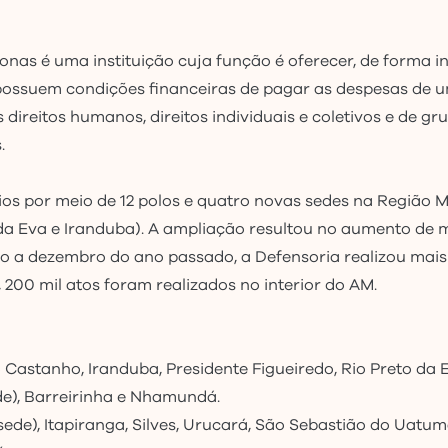
as é uma instituição cuja função é oferecer, de forma inte
possuem condições financeiras de pagar as despesas de um
direitos humanos, direitos individuais e coletivos e de gr
s.
os por meio de 12 polos e quatro novas sedes na Região 
 da Eva e Iranduba). A ampliação resultou no aumento de
ro a dezembro do ano passado, a Defensoria realizou mais
s, 200 mil atos foram realizados no interior do AM.
 Castanho, Iranduba, Presidente Figueiredo, Rio Preto da
ede), Barreirinha e Nhamundá.
sede), Itapiranga, Silves, Urucará, São Sebastião do Uat