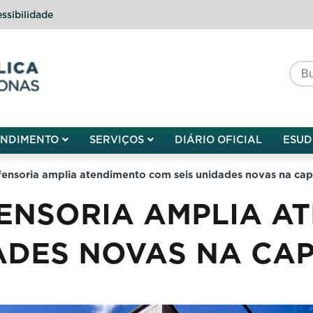
ssibilidade
do do Amazonas
ENDIMENTO
SERVIÇOS
DIÁRIO OFICIAL
ESUD
ensoria amplia atendimento com seis unidades novas na cap
ENSORIA AMPLIA A
ADES NOVAS NA CAP