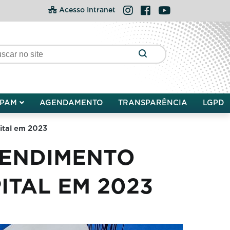
Instagram
Facebook
YouTube
Acesso Intranet
PAM
AGENDAMENTO
TRANSPARÊNCIA
LGPD
ital em 2023
TENDIMENTO
ITAL EM 2023