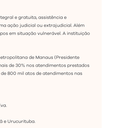
gral e gratuita, assistência e
a ação judicial ou extrajudicial. Além
upos em situação vulnerável. A instituição
Metropolitana de Manaus (Presidente
 mais de 30% nos atendimentos prestados
 de 800 mil atos de atendimentos nas
 Eva.
umã e Urucurituba.