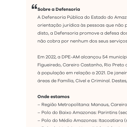
Sobre a Defensoria
A Defensoria Pública do Estado do Amazon
orientação jurídica às pessoas que não 
disto, a Defensoria promove a defesa dos 
não cobra por nenhum dos seus serviço
Em 2022, a DPE-AM alcançou 54 municípi
Figueiredo, Careiro Castanho, Rio Preto
à população em relação a 2021. De janei
áreas de Família, Cível e Criminal. Deste
Onde estamos
– Região Metropolitana: Manaus, Careiro
– Polo do Baixo Amazonas: Parintins (s
– Polo do Médio Amazonas: Itacoatiara (