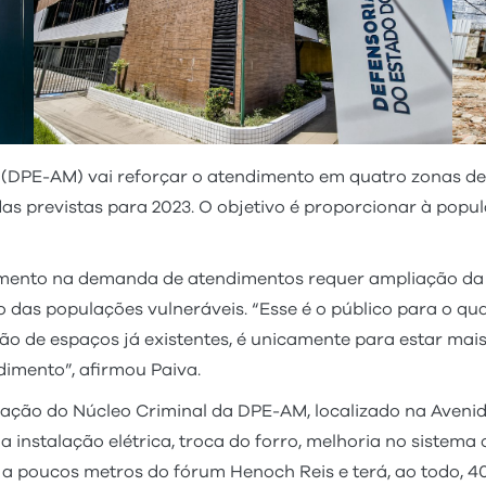
 (DPE-AM) vai reforçar o atendimento em quatro zonas 
as previstas para 2023. O objetivo é proporcionar à pop
cimento na demanda de atendimentos requer ampliação da e
 das populações vulneráveis. “Esse é o público para o qual
 de espaços já existentes, é unicamente para estar mais 
dimento”, afirmou Paiva.
ação do Núcleo Criminal da DPE-AM, localizado na Avenid
 instalação elétrica, troca do forro, melhoria no sistema
a poucos metros do fórum Henoch Reis e terá, ao todo, 40