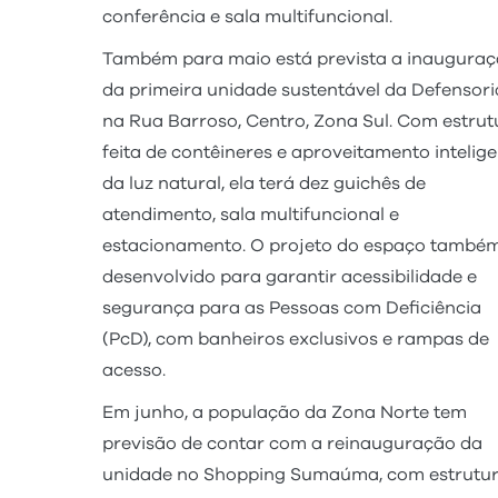
conferência e sala multifuncional.
Também para maio está prevista a inaugura
da primeira unidade sustentável da Defensori
na Rua Barroso, Centro, Zona Sul. Com estrut
feita de contêineres e aproveitamento intelig
da luz natural, ela terá dez guichês de
atendimento, sala multifuncional e
estacionamento. O projeto do espaço também
desenvolvido para garantir acessibilidade e
segurança para as Pessoas com Deficiência
(PcD), com banheiros exclusivos e rampas de
acesso.
Em junho, a população da Zona Norte tem
previsão de contar com a reinauguração da
unidade no Shopping Sumaúma, com estrutu