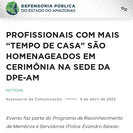
Pular
Defensoria Pública do Estado do
para
o
Amazonas
conteúdo
PROFISSIONAIS COM MAIS
“TEMPO DE CASA” SÃO
HOMENAGEADOS EM
CERIMÔNIA NA SEDE DA
DPE-AM
NOTÍCIAS
Assessoria de Comunicação
4 de abril de 2023
Evento faz parte do Programa de Reconhecimento
de Membros e Servidores (Fotos: Evandro Seixas-