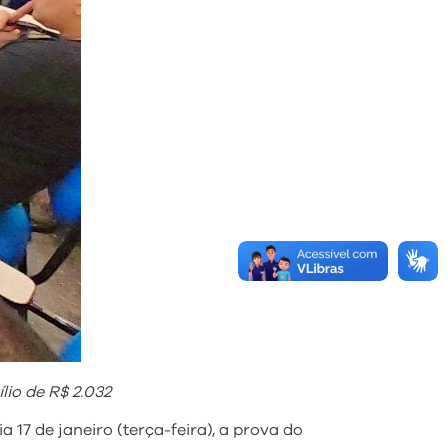
lio de R$ 2.032
17 de janeiro (terça-feira), a prova do