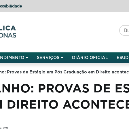
ssibilidade
do do Amazonas
ENDIMENTO
SERVIÇOS
DIÁRIO OFICIAL
ESUD
ho: Provas de Estágio em Pós Graduação em Direito acontec
NHO: PROVAS DE E
DIREITO ACONTECE
 2023