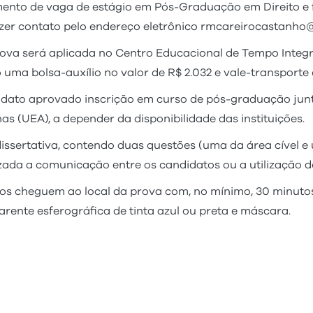
mento de vaga de estágio em Pós-Graduação em Direito e 
azer contato pelo endereço eletrônico rmcareirocastanho@
ova será aplicada no Centro Educacional de Tempo Integra
 uma bolsa-auxílio no valor de R$ 2.032 e vale-transporte 
idato aprovado inscrição em curso de pós-graduação jun
 (UEA), a depender da disponibilidade das instituições.
issertativa, contendo duas questões (uma da área cível e 
ada a comunicação entre os candidatos ou a utilização d
os cheguem ao local da prova com, no mínimo, 30 minuto
arente esferográfica de tinta azul ou preta e máscara.