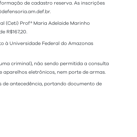
formação de cadastro reserva. As inscrições
defensoria.am.def.br.
l (Ceti) Profª Maria Adelaide Marinho
de R$167,20.
to à Universidade Federal do Amazonas
uma criminal), não sendo permitida a consulta
e aparelhos eletrônicos, nem porte de armas.
s de antecedência, portando documento de