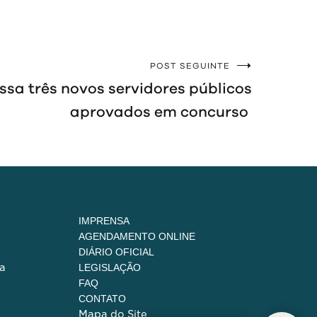
POST SEGUINTE
sa três novos servidores públicos
aprovados em concurso
IMPRENSA
AGENDAMENTO ONLINE
DIÁRIO OFICIAL
a
LEGISLAÇÃO
FAQ
CONTATO
Mapa do Site