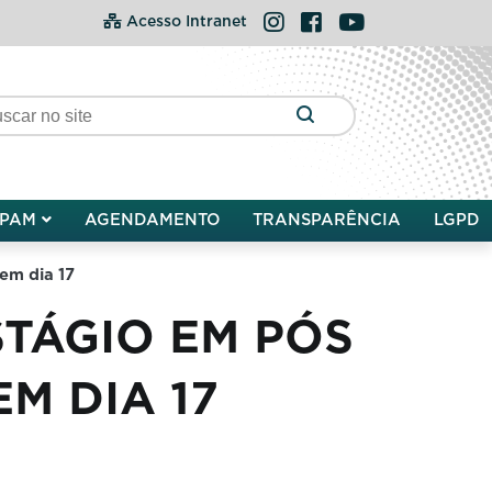
Instagram
Facebook
YouTube
Acesso Intranet
PAM
AGENDAMENTO
TRANSPARÊNCIA
LGPD
em dia 17
STÁGIO EM PÓS
M DIA 17