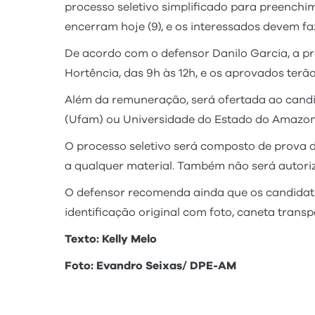
processo seletivo simplificado para preenchi
encerram hoje (9), e os interessados devem f
De acordo com o defensor Danilo Garcia, a pr
Hortência, das 9h às 12h, e os aprovados terão
Além da remuneração, será ofertada ao cand
(Ufam) ou Universidade do Estado do Amazonas
O processo seletivo será composto de prova d
a qualquer material. Também não será autoriz
O defensor recomenda ainda que os candidat
identificação original com foto, caneta transp
Texto: Kelly Melo
Foto: Evandro Seixas/ DPE-AM