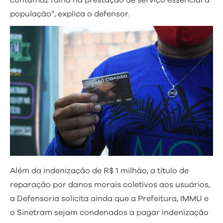
contumaz falha na prestação de serviço essencial à
população”, explica o defensor.
Além da indenização de R$ 1 milhão, a título de
reparação por danos morais coletivos aos usuários,
a Defensoria solicita ainda que a Prefeitura, IMMU e
o Sinetram sejam condenados a pagar indenização