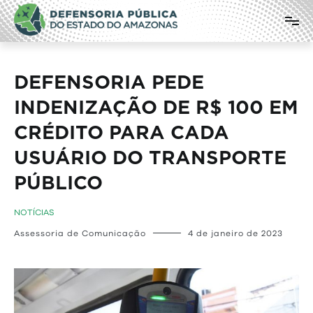
Pular
Defensoria Pública do Estado do
para
o
Amazonas
conteúdo
DEFENSORIA PEDE
INDENIZAÇÃO DE R$ 100 EM
CRÉDITO PARA CADA
USUÁRIO DO TRANSPORTE
PÚBLICO
NOTÍCIAS
Assessoria de Comunicação
4 de janeiro de 2023