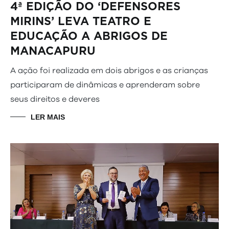
4ª EDIÇÃO DO ‘DEFENSORES
MIRINS’ LEVA TEATRO E
EDUCAÇÃO A ABRIGOS DE
MANACAPURU
A ação foi realizada em dois abrigos e as crianças
participaram de dinâmicas e aprenderam sobre
seus direitos e deveres
LER MAIS