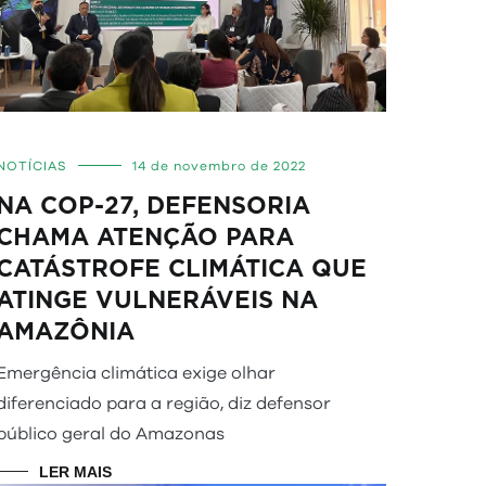
NOTÍCIAS
14 de novembro de 2022
NA COP-27, DEFENSORIA
CHAMA ATENÇÃO PARA
CATÁSTROFE CLIMÁTICA QUE
ATINGE VULNERÁVEIS NA
AMAZÔNIA
Emergência climática exige olhar
diferenciado para a região, diz defensor
público geral do Amazonas
LER MAIS