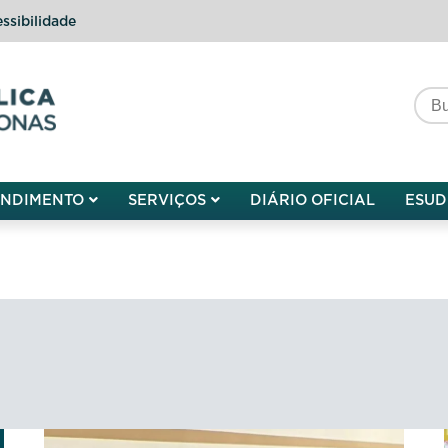
ssibilidade
do do Amazonas
ENDIMENTO
SERVIÇOS
DIÁRIO OFICIAL
ESUD