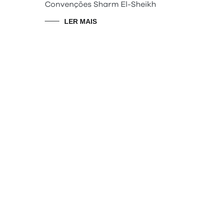
Convenções Sharm El-Sheikh
LER MAIS