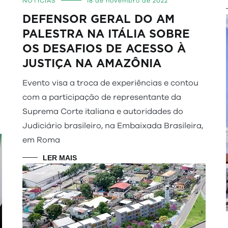
NOTÍCIAS
18 de novembro de 2022
DEFENSOR GERAL DO AM
PALESTRA NA ITÁLIA SOBRE
OS DESAFIOS DE ACESSO À
JUSTIÇA NA AMAZÔNIA
Evento visa a troca de experiências e contou
com a participação de representante da
Suprema Corte italiana e autoridades do
Judiciário brasileiro, na Embaixada Brasileira,
em Roma
LER MAIS