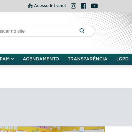
Instagram
Facebook
YouTube
Acesso Intranet
PAM
AGENDAMENTO
TRANSPARÊNCIA
LGPD