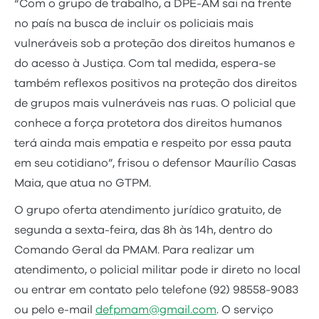
“Com o grupo de trabalho, a DPE-AM sai na frente
no país na busca de incluir os policiais mais
vulneráveis sob a proteção dos direitos humanos e
do acesso à Justiça. Com tal medida, espera-se
também reflexos positivos na proteção dos direitos
de grupos mais vulneráveis nas ruas. O policial que
conhece a força protetora dos direitos humanos
terá ainda mais empatia e respeito por essa pauta
em seu cotidiano”, frisou o defensor Maurílio Casas
Maia, que atua no GTPM.
O grupo oferta atendimento jurídico gratuito, de
segunda a sexta-feira, das 8h às 14h, dentro do
Comando Geral da PMAM. Para realizar um
atendimento, o policial militar pode ir direto no local
ou entrar em contato pelo telefone (92) 98558-9083
ou pelo e-mail
defpmam@gmail.com
. O serviço