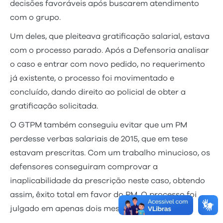
decisões favoráveis após buscarem atendimento
com o grupo.
Um deles, que pleiteava gratificação salarial, estava
com o processo parado. Após a Defensoria analisar
o caso e entrar com novo pedido, no requerimento
já existente, o processo foi movimentado e
concluído, dando direito ao policial de obter a
gratificação solicitada.
O GTPM também conseguiu evitar que um PM
perdesse verbas salariais de 2015, que em tese
estavam prescritas. Com um trabalho minucioso, os
defensores conseguiram comprovar a
inaplicabilidade da prescrição neste caso, obtendo
assim, êxito total em favor do PM. O processo foi
julgado em apenas dois meses.