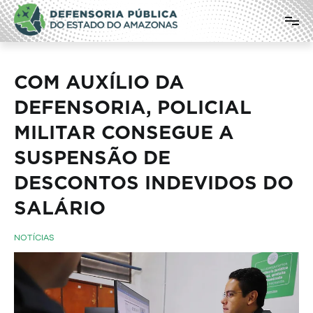
Pular
Defensoria Pública do Estado do
para
o
Amazonas
conteúdo
COM AUXÍLIO DA
DEFENSORIA, POLICIAL
MILITAR CONSEGUE A
SUSPENSÃO DE
DESCONTOS INDEVIDOS DO
SALÁRIO
NOTÍCIAS