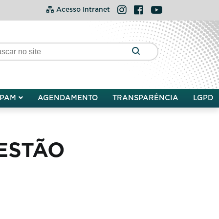
Instagram
Facebook
YouTube
Acesso Intranet
PAM
AGENDAMENTO
TRANSPARÊNCIA
LGPD
ESTÃO