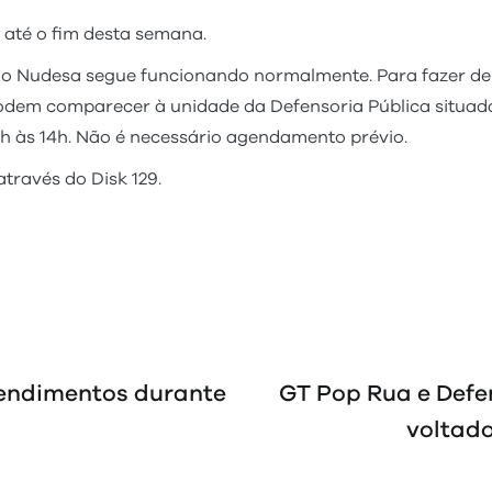
 até o fim desta semana.
 do Nudesa segue funcionando normalmente. Para fazer d
podem comparecer à unidade da Defensoria Pública situada 
8h às 14h. Não é necessário agendamento prévio.
través do Disk 129.
tendimentos durante
GT Pop Rua e Defe
voltado