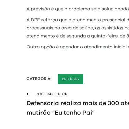
A previsão é que o problema seja solucionado
A DPE reforça que o atendimento presencial
processuais na área de saúde, os assistidos 
atendimento é de segunda a quinta-feira, de 
Outra opção é agendar o atendimento inicial a
CATEGORIA:
NOTÍCIAS
POST ANTERIOR
Navegação
Defensoria realiza mais de 300 a
de
mutirão “Eu tenho Pai”
Post