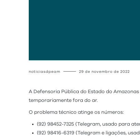
noticiasdpeam
29 de novembro de 2022
A Defensoria Pública do Estado do Amazonas 
temporariamente fora do ar.
O problema técnico atinge os números:
(92) 98452-7325 (Telegram, usado para at
(92) 98416-6319 (Telegram e ligações, usa