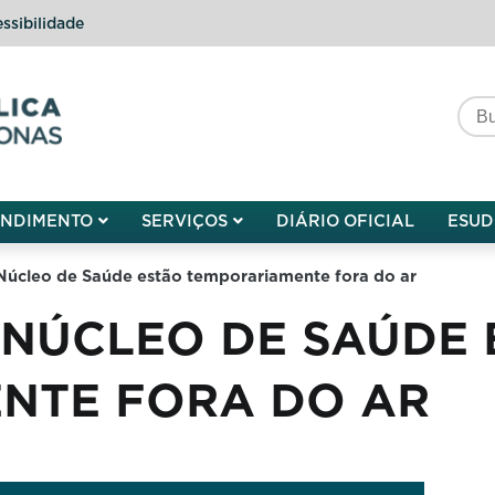
ssibilidade
do do Amazonas
ENDIMENTO
SERVIÇOS
DIÁRIO OFICIAL
ESUD
Núcleo de Saúde estão temporariamente fora do ar
 NÚCLEO DE SAÚDE 
NTE FORA DO AR