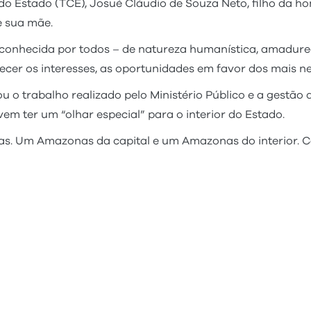
 do Estado (TCE), Josué Cláudio de Souza Neto, filho da
e sua mãe.
conhecida por todos – de natureza humanística, amadurec
lecer os interesses, as oportunidades em favor dos mais ne
ou o trabalho realizado pelo Ministério Público e a gestão
m ter um “olhar especial” para o interior do Estado.
. Um Amazonas da capital e um Amazonas do interior. Cab