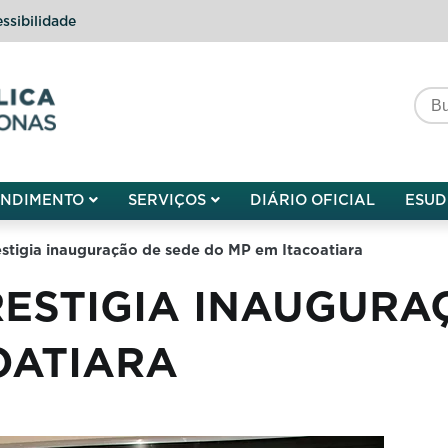
ssibilidade
do do Amazonas
ENDIMENTO
SERVIÇOS
DIÁRIO OFICIAL
ESUD
estigia inauguração de sede do MP em Itacoatiara
ESTIGIA INAUGURA
OATIARA