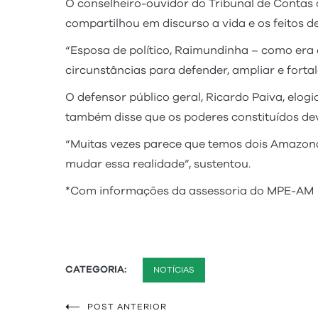
O conselheiro-ouvidor do Tribunal de Contas
compartilhou em discurso a vida e os feitos d
“Esposa de político, Raimundinha – como era 
circunstâncias para defender, ampliar e forta
O defensor público geral, Ricardo Paiva, elogi
também disse que os poderes constituídos deve
“Muitas vezes parece que temos dois Amazonas
mudar essa realidade”, sustentou.
*Com informações da assessoria do MPE-AM
CATEGORIA:
NOTÍCIAS
POST ANTERIOR
Navegação