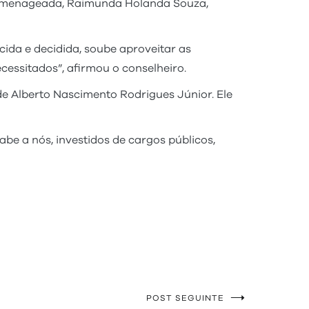
 homenageada, Raimunda Holanda Souza,
ida e decidida, soube aproveitar as
cessitados”, afirmou o conselheiro.
 de Alberto Nascimento Rodrigues Júnior. Ele
e a nós, investidos de cargos públicos,
POST SEGUINTE