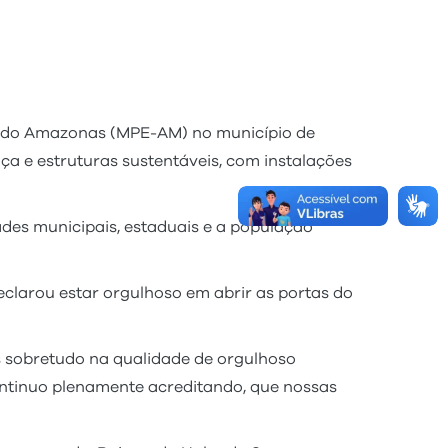
ico do Amazonas (MPE-AM) no município de
iça e estruturas sustentáveis, com instalações
des municipais, estaduais e a população
eclarou estar orgulhoso em abrir as portas do
s sobretudo na qualidade de orgulhoso
 continuo plenamente acreditando, que nossas