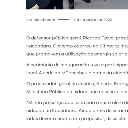
noticiasdpeam
12 de agosto de 2022
O defensor público geral, Ricardo Paiva, pre
Itacoatiara. O evento ocorreu na última quint
que promovem a utilização de energia solar 
A cerimônia de inauguração teve a participa
local. A sede do MP recebeu o nome da cidad
O procurador-geral de Justiça, Alberto Rodrig
Ministério Público na cidade que nasceu, e onde
“Minha presença aqui está para muito além d
cidadão de Itacoatiara. Ainda antes de estar à
vidas devem servir a um propósito”, disse ele.