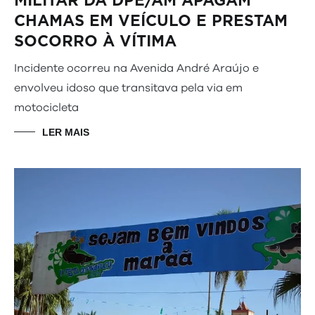
MILITAR DA DPE/AM APAGAM
CHAMAS EM VEÍCULO E PRESTAM
SOCORRO À VÍTIMA
Incidente ocorreu na Avenida André Araújo e
envolveu idoso que transitava pela via em
motocicleta
LER MAIS