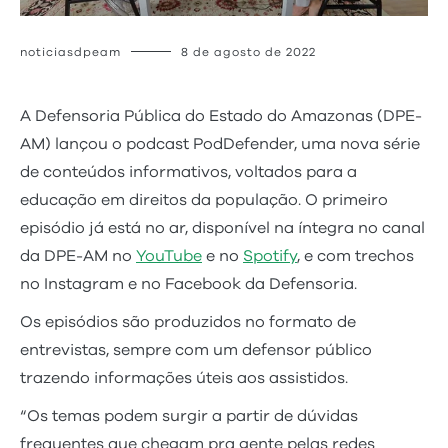
noticiasdpeam
8 de agosto de 2022
A Defensoria Pública do Estado do Amazonas (DPE-
AM) lançou o podcast PodDefender, uma nova série
de conteúdos informativos, voltados para a
educação em direitos da população. O primeiro
episódio já está no ar, disponível na íntegra no canal
da DPE-AM no
YouTube
e no
Spotify
, e com trechos
no Instagram e no Facebook da Defensoria.
Os episódios são produzidos no formato de
entrevistas, sempre com um defensor público
trazendo informações úteis aos assistidos.
“Os temas podem surgir a partir de dúvidas
frequentes que chegam pra gente pelas redes