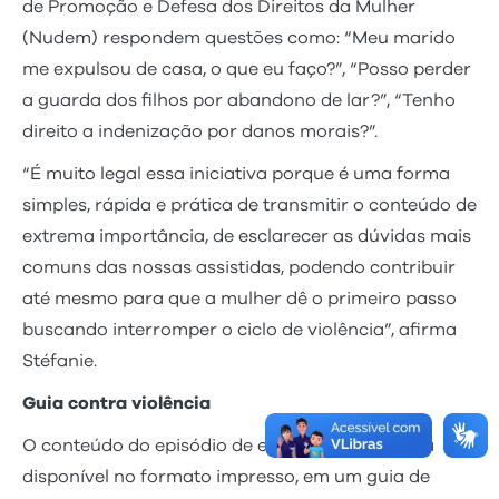
de Promoção e Defesa dos Direitos da Mulher
(Nudem) respondem questões como: “Meu marido
me expulsou de casa, o que eu faço?”, “Posso perder
a guarda dos filhos por abandono de lar?”, “Tenho
direito a indenização por danos morais?”.
“É muito legal essa iniciativa porque é uma forma
simples, rápida e prática de transmitir o conteúdo de
extrema importância, de esclarecer as dúvidas mais
comuns das nossas assistidas, podendo contribuir
até mesmo para que a mulher dê o primeiro passo
buscando interromper o ciclo de violência”, afirma
Stéfanie.
Guia contra violência
O conteúdo do episódio de estreia também está
disponível no formato impresso, em um guia de