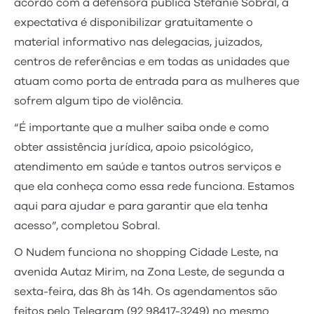
acordo com a defensora pública Stéfanie Sobral, a
expectativa é disponibilizar gratuitamente o
material informativo nas delegacias, juizados,
centros de referências e em todas as unidades que
atuam como porta de entrada para as mulheres que
sofrem algum tipo de violência.
“É importante que a mulher saiba onde e como
obter assistência jurídica, apoio psicológico,
atendimento em saúde e tantos outros serviços e
que ela conheça como essa rede funciona. Estamos
aqui para ajudar e para garantir que ela tenha
acesso”, completou Sobral.
O Nudem funciona no shopping Cidade Leste, na
avenida Autaz Mirim, na Zona Leste, de segunda a
sexta-feira, das 8h às 14h. Os agendamentos são
feitos pelo Telegram (92 98417-3249) no mesmo