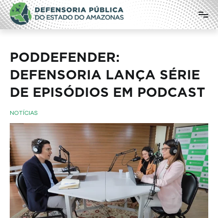
Pular
Defensoria Pública do Estado do
para
o
Amazonas
conteúdo
PODDEFENDER:
DEFENSORIA LANÇA SÉRIE
DE EPISÓDIOS EM PODCAST
NOTÍCIAS