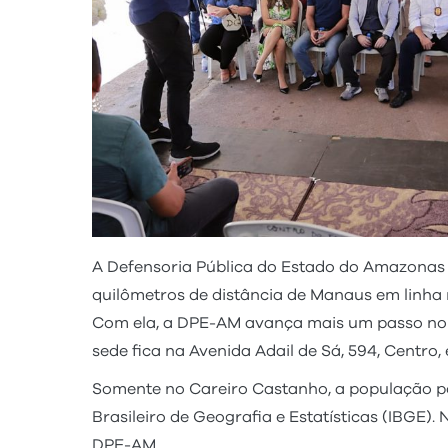
A Defensoria Pública do Estado do Amazonas 
quilômetros de distância de Manaus em linha r
Com ela, a DPE-AM avança mais um passo no p
sede fica na Avenida Adail de Sá, 594, Centro,
Somente no Careiro Castanho, a população po
Brasileiro de Geografia e Estatísticas (IBGE)
DPE-AM.