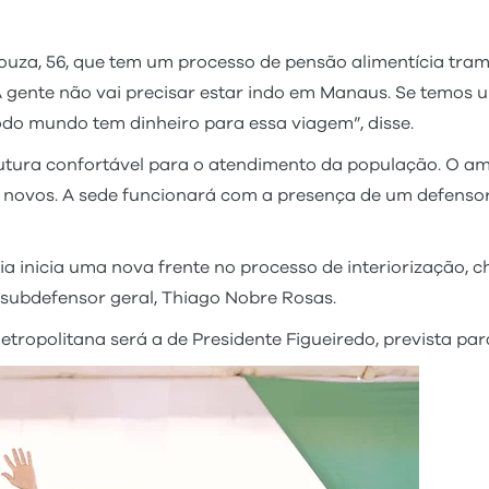
ouza, 56, que tem um processo de pensão alimentícia tr
 gente não vai precisar estar indo em Manaus. Se temos um 
odo mundo tem dinheiro para essa viagem”, disse.
tura confortável para o atendimento da população. O amb
 novos. A sede funcionará com a presença de um defensor 
a inicia uma nova frente no processo de interiorização,
 subdefensor geral, Thiago Nobre Rosas.
tropolitana será a de Presidente Figueiredo, prevista p