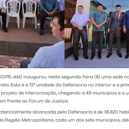
(DPE-AM) inaugurou nesta segunda-feira (8) uma sede no
eta. Esta é a 12ª unidade da Defensoria no interior e a p
rojeto de interiorização, chegando a 49 municípios e a 
 em frente ao Fórum de Justiça.
tencialmente alcançada pela Defensoria é de 38.820 habi
. Na Região Metropolitana, cada um dos sete municípios, a