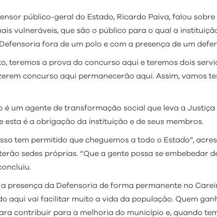
ensor público-geral do Estado, Ricardo Paiva, falou sobre
s vulneráveis, que são o público para o qual a instituição
Defensoria fora de um polo e com a presença de um defen
sto, teremos a prova do concurso aqui e teremos dois serv
zerem concurso aqui permanecerão aqui. Assim, vamos ter 
 é um agente de transformação social que leva a Justiça 
ue esta é a obrigação da instituição e de seus membros.
 isso tem permitido que cheguemos a todo o Estado”, acres
erão sedes próprias. “Que a gente possa se embebedar d
oncluiu.
a, a presença da Defensoria de forma permanente no Car
o aqui vai facilitar muito a vida da população. Quem ganha
ara contribuir para a melhoria do município e, quando te