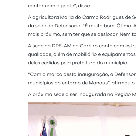
contar com a gente”, disse.
A agricultora Maria do Carmo Rodrigues de S
da sede da Defensoria. “É muito bom. Ótimo. A
mais próximo, sem ter que se deslocar. Nem t
A sede da DPE-AM no Careiro conta com estru
qualidade, além de mobiliário e equipamentos
deles cedidos pela prefeitura do município.
“Com o marco desta inauguração, a Defensori
municípios do entorno de Manaus”, afirmou o
A próxima sede a ser inaugurada na Região Me