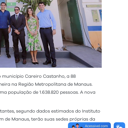
 município Careiro Castanho, a 88
rimeira na Região Metropolitana de Manaus.
uma população de 1.638.820 pessoas. A nova
tantes, segundo dados estimados do Instituto
lém de Manaus, terão suas sedes próprias da