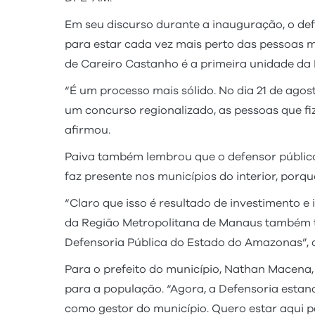
Em seu discurso durante a inauguração, o def
para estar cada vez mais perto das pessoas mai
de Careiro Castanho é a primeira unidade da 
“É um processo mais sólido. No dia 21 de ago
um concurso regionalizado, as pessoas que fi
afirmou.
Paiva também lembrou que o defensor público
faz presente nos municípios do interior, porq
“Claro que isso é resultado de investimento e
da Região Metropolitana de Manaus também t
Defensoria Pública do Estado do Amazonas”, c
Para o prefeito do município, Nathan Macen
para a população. “Agora, a Defensoria estand
como gestor do município. Quero estar aqui p