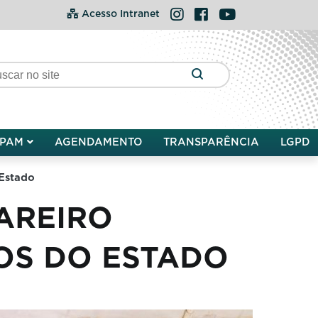
Instagram
Facebook
YouTube
Acesso Intranet
PAM
AGENDAMENTO
TRANSPARÊNCIA
LGPD
 Estado
AREIRO
IOS DO ESTADO