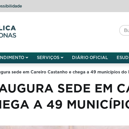
ssibilidade
do do Amazonas
ENDIMENTO
SERVIÇOS
DIÁRIO OFICIAL
ESUD
ugura sede em Careiro Castanho e chega a 49 municípios do
NAUGURA SEDE EM C
EGA A 49 MUNICÍP