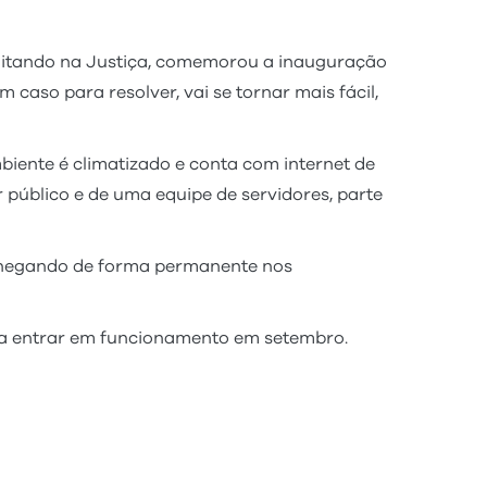
amitando na Justiça, comemorou a inauguração
caso para resolver, vai se tornar mais fácil,
iente é climatizado e conta com internet de
público e de uma equipe de servidores, parte
 chegando de forma permanente nos
ara entrar em funcionamento em setembro.