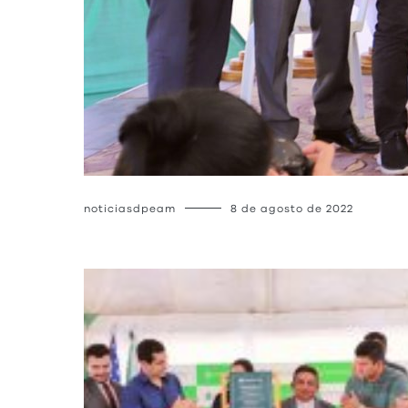
noticiasdpeam
8 de agosto de 2022