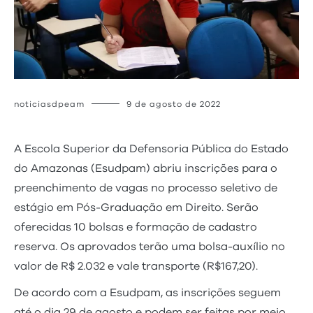
noticiasdpeam
9 de agosto de 2022
A Escola Superior da Defensoria Pública do Estado
do Amazonas (Esudpam) abriu inscrições para o
preenchimento de vagas no processo seletivo de
estágio em Pós-Graduação em Direito. Serão
oferecidas 10 bolsas e formação de cadastro
reserva. Os aprovados terão uma bolsa-auxílio no
valor de R$ 2.032 e vale transporte (R$167,20).
De acordo com a Esudpam, as inscrições seguem
até o dia 29 de agosto e podem ser feitas por meio