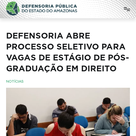
Pular
Defensoria Pública do Estado do
para
o
Amazonas
conteúdo
DEFENSORIA ABRE
PROCESSO SELETIVO PARA
VAGAS DE ESTÁGIO DE PÓS-
GRADUAÇÃO EM DIREITO
NOTÍCIAS