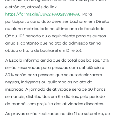
eletrônico, através do link
https://forms.gle/Uuw2jPAU2syviNvA6
. Para
participar, o candidato deve ser bacharel em Direito
ou aluno matriculado no último ano de faculdade
(9º ou 10º período ou o equivalente para os cursos
anuais, contanto que no ato da admissão tenha
obtido o título de bacharel em Direito).
A Escola informa ainda que do total das bolsas, 10%
serão reservadas para pessoas com deficiência e
30% serão para pessoas que se autodeclararem
negras, indígenas ou quilombolas no ato da
inscrição. A jornada de atividade será de 30 horas
semanais, distribuídas em 6h diárias, pelo período
da manhã, sem prejuízo das atividades discentes.
As provas serão realizadas no dia 11 de setembro, de