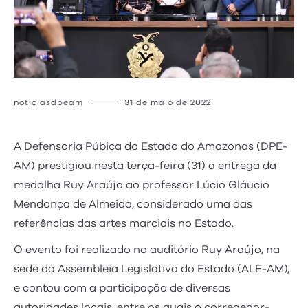
noticiasdpeam
31 de maio de 2022
A Defensoria Púbica do Estado do Amazonas (DPE-
AM) prestigiou nesta terça-feira (31) a entrega da
medalha Ruy Araújo ao professor Lúcio Gláucio
Mendonça de Almeida, considerado uma das
referências das artes marciais no Estado.
O evento foi realizado no auditório Ruy Araújo, na
sede da Assembleia Legislativa do Estado (ALE-AM),
e contou com a participação de diversas
autoridades locais, entre os quais o corregedor-