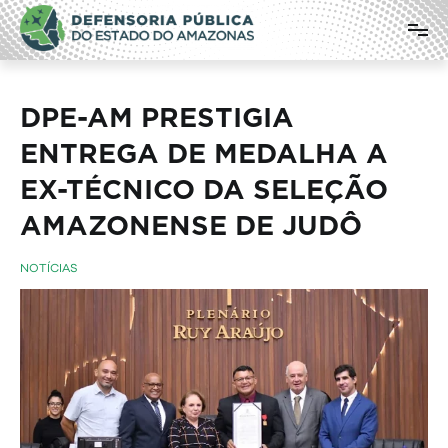
Pular
Defensoria Pública do Estado do
para
o
Amazonas
conteúdo
DPE-AM PRESTIGIA
ENTREGA DE MEDALHA A
EX-TÉCNICO DA SELEÇÃO
AMAZONENSE DE JUDÔ
NOTÍCIAS