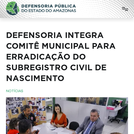
Pular
Defensoria Pública do Estado do
para
o
Amazonas
conteúdo
DEFENSORIA INTEGRA
COMITÊ MUNICIPAL PARA
ERRADICAÇÃO DO
SUBREGISTRO CIVIL DE
NASCIMENTO
NOTÍCIAS