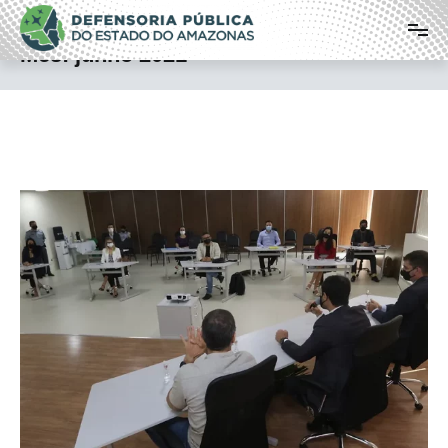
Pular
Defensoria Pública do Estado do
para
o
Amazonas
Mês:
junho 2021
conteúdo