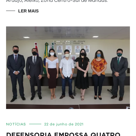
Araújo, Aleixo, Zona Centro-Sul de Manaus.
LER MAIS
NOTÍCIAS
22 de junho de 2021
DEFENSORIA EMPOSSA QUATRO