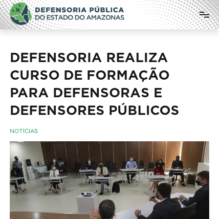
Pular
Defensoria Pública do Estado do
para
o
Amazonas
conteúdo
DEFENSORIA REALIZA
CURSO DE FORMAÇÃO
PARA DEFENSORAS E
DEFENSORES PÚBLICOS
NOTÍCIAS