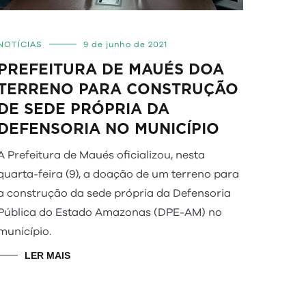
NOTÍCIAS
9 de junho de 2021
PREFEITURA DE MAUÉS DOA
TERRENO PARA CONSTRUÇÃO
DE SEDE PRÓPRIA DA
DEFENSORIA NO MUNICÍPIO
A Prefeitura de Maués oficializou, nesta
quarta-feira (9), a doação de um terreno para
a construção da sede própria da Defensoria
Pública do Estado Amazonas (DPE-AM) no
município.
LER MAIS