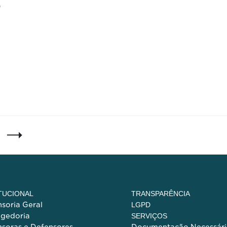
e
ITUCIONAL
TRANSPARÊNCIA
soria Geral
LGPD
egedoria
SERVIÇOS