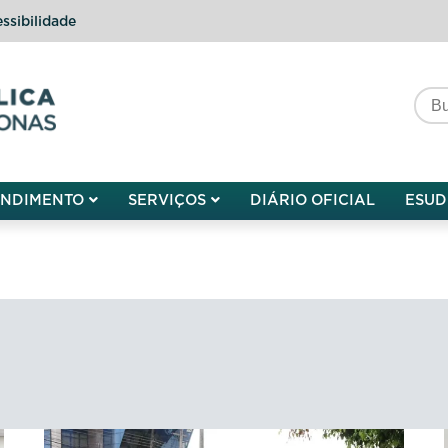
ssibilidade
do do Amazonas
ENDIMENTO
SERVIÇOS
DIÁRIO OFICIAL
ESUD