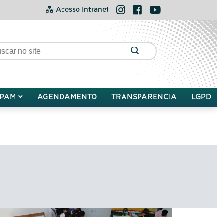
Instagram
Facebook
YouTube
Acesso Intranet
PAM
AGENDAMENTO
TRANSPARÊNCIA
LGPD