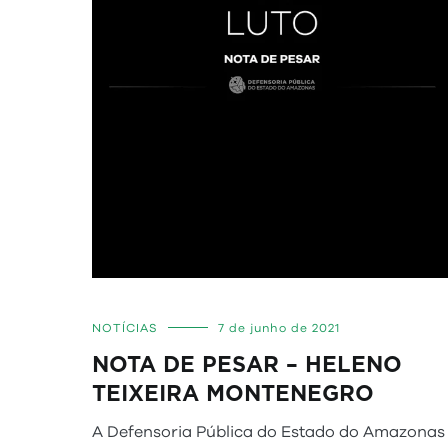
NOTÍCIAS
7 de junho de 2021
NOTA DE PESAR – HELENO
TEIXEIRA MONTENEGRO
A Defensoria Pública do Estado do Amazonas