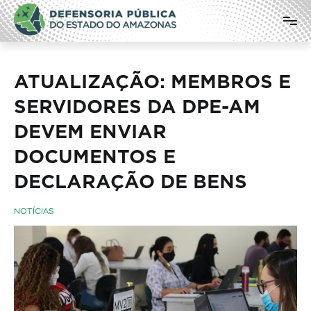
Pular
Defensoria Pública do Estado do
para
o
Amazonas
conteúdo
ATUALIZAÇÃO: MEMBROS E
SERVIDORES DA DPE-AM
DEVEM ENVIAR
DOCUMENTOS E
DECLARAÇÃO DE BENS
NOTÍCIAS