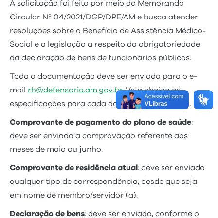
A solicitação foi feita por meio do Memorando
Circular Nº 04/2021/DGP/DPE/AM e busca atender
resoluções sobre o Benefício de Assistência Médico-
Social e a legislação a respeito da obrigatoriedade
da declaração de bens de funcionários públicos.
Toda a documentação deve ser enviada para o e-
mail
rh@defensoria.am.gov.br
. Veja abaixo as
especificações para cada documento solicitado.
Comprovante de pagamento do plano de saúde
:
deve ser enviada a comprovação referente aos
meses de maio ou junho.
Comprovante de residência atual
: deve ser enviado
qualquer tipo de correspondência, desde que seja
em nome de membro/servidor (a).
Declaração de bens
: deve ser enviada, conforme o