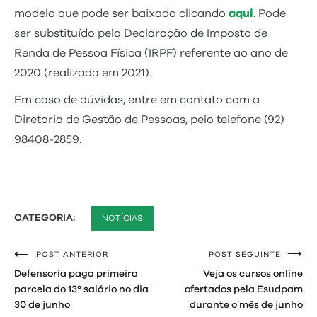
modelo que pode ser baixado clicando
aqui
. Pode
ser substituído pela Declaração de Imposto de
Renda de Pessoa Física (IRPF) referente ao ano de
2020 (realizada em 2021).
Em caso de dúvidas, entre em contato com a
Diretoria de Gestão de Pessoas, pelo telefone (92)
98408-2859.
CATEGORIA:
NOTÍCIAS
POST ANTERIOR
POST SEGUINTE
Navegação
Defensoria paga primeira
Veja os cursos online
de
parcela do 13º salário no dia
ofertados pela Esudpam
30 de junho
durante o mês de junho
Post