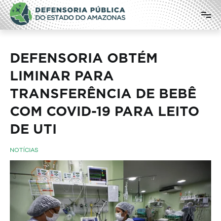
Pular
Defensoria Pública do Estado do
para
o
Amazonas
conteúdo
DEFENSORIA OBTÉM
LIMINAR PARA
TRANSFERÊNCIA DE BEBÊ
COM COVID-19 PARA LEITO
DE UTI
NOTÍCIAS