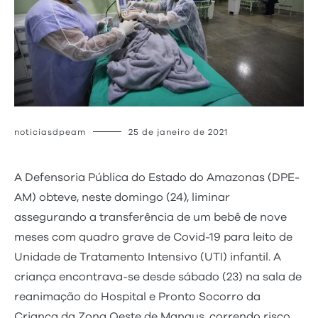
noticiasdpeam
25 de janeiro de 2021
A Defensoria Pública do Estado do Amazonas (DPE-
AM) obteve, neste domingo (24), liminar
assegurando a transferência de um bebê de nove
meses com quadro grave de Covid-19 para leito de
Unidade de Tratamento Intensivo (UTI) infantil. A
criança encontrava-se desde sábado (23) na sala de
reanimação do Hospital e Pronto Socorro da
Criança da Zona Oeste de Manaus, correndo risco