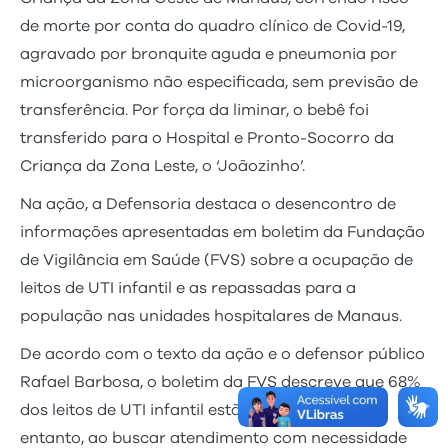
de morte por conta do quadro clínico de Covid-19,
agravado por bronquite aguda e pneumonia por
microorganismo não especificada, sem previsão de
transferência. Por força da liminar, o bebê foi
transferido para o Hospital e Pronto-Socorro da
Criança da Zona Leste, o ‘Joãozinho’.
Na ação, a Defensoria destaca o desencontro de
informações apresentadas em boletim da Fundação
de Vigilância em Saúde (FVS) sobre a ocupação de
leitos de UTI infantil e as repassadas para a
população nas unidades hospitalares de Manaus.
De acordo com o texto da ação e o defensor público
Rafael Barbosa, o boletim da FVS descreve que 68%
dos leitos de UTI infantil estão ocupados. “No
entanto, ao buscar atendimento com necessidade