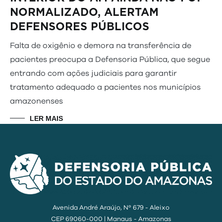
NORMALIZADO, ALERTAM
DEFENSORES PÚBLICOS
Falta de oxigênio e demora na transferência de
pacientes preocupa a Defensoria Pública, que segue
entrando com ações judiciais para garantir
tratamento adequado a pacientes nos municípios
amazonenses
LER MAIS
Avenida André Araújo, Nº 679 - Aleixo
CEP 69060-000 | Manaus - Amazonas