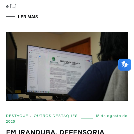
e […]
LER MAIS
DESTAQUE
,
OUTROS DESTAQUES
18 de agosto de
2025
EM IRANDUBA, DEFENSORIA