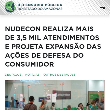
Pular
Defensoria Pública do Estado do
para
o
Amazonas
conteúdo
NUDECON REALIZA MAIS
DE 3,5 MIL ATENDIMENTOS
E PROJETA EXPANSÃO DAS
AÇÕES DE DEFESA DO
CONSUMIDOR
DESTAQUE
,
NOTÍCIAS
,
OUTROS DESTAQUES