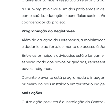
O defensor também ressaltou a relevância da 
“O sub-registro civil é um dos problemas invi
como saúde, educação e benefícios sociais. G
coordenador do projeto.
Programação do Registre-se
Além da atuação da Defensoria, a mobilização
cidadania e ao fortalecimento do acesso à Jus
Entre as principais atividades está o lançame
especializado aos povos originários, repres
povos indígenas.
Durante o evento está programada a inaugura
primeiro do país instalado em território indí
Mais ações
Outra ação prevista é a instalação do Centro 