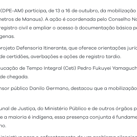
DPE-AM) participa, de 13 a 16 de outubro, da mobilizaçã
metros de Manaus). A ação é coordenada pelo Conselho Nac
registro civil e ampliar o acesso à documentação básica
ígenas.
rojeto Defensoria Itinerante, que oferece orientações ju
 de certidões, averbações e ações de registro tardio.
cação de Tempo Integral (Ceti) Pedro Fukuyei Yamaguchi 
 de chegada.
ensor público Danilo Germano, destacou que a mobilização
unal de Justiça, do Ministério Público e de outros órgãos 
e a maioria é indígena, essa presença conjunta é funda
no.