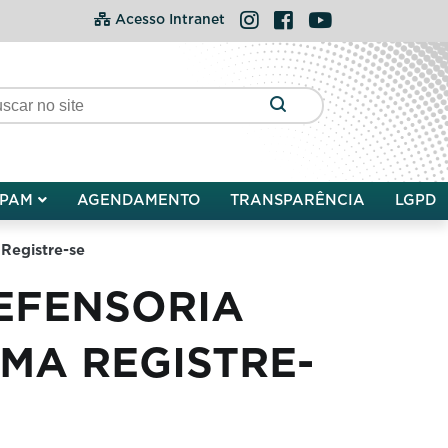
Instagram
Facebook
YouTube
Acesso Intranet
PAM
AGENDAMENTO
TRANSPARÊNCIA
LGPD
 Registre-se
DEFENSORIA
MA REGISTRE-