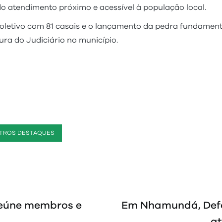
do atendimento próximo e acessível à população local.
oletivo com 81 casais e o lançamento da pedra fundamen
ura do Judiciário no município.
TROS DESTAQUES
 reúne membros e
Em Nhamundá, Defen
at