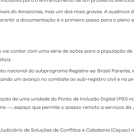
iniciativa para o enfrentamento de um problema silencios
síveis do Amazonas, mas um dos mais graves. A ausência de
arantir a documentação é o primeiro passo para o pleno e
 vai contar com uma série de ações para a população de 
tiça.
nto nacional do subprograma Registre-se: Brasil Parente, 
entando um avanço no combate ao sub-registro civil e na
ção de uma unidade do Ponto de Inclusão Digital (PID) n
gena —, espaço que permite o acesso remoto a serviços da 
Judiciário de Soluções de Conflitos e Cidadania (Cejusc) 