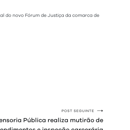
tal do novo Fórum de Justiça da comarca de
POST SEGUINTE
soria Pública realiza mutirão de
endimentos e inspeção carcerária