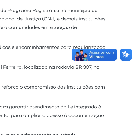
o do Programa Registre-se no município de
ional de Justiça (CNJ) e demais instituições
 para comunidades em situação de
rídicas e encaminhamentos para regularização
Ferreira, localizado na rodovia BR 307, no
 reforça o compromisso das instituições com
para garantir atendimento ágil e integrado à
mental para ampliar o acesso à documentação