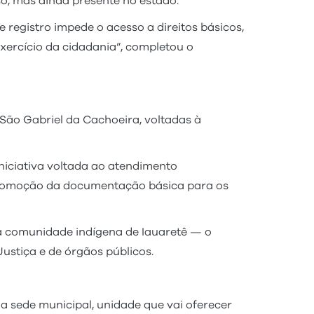
o, mas ainda presente no estado.
 registro impede o acesso a direitos básicos,
xercício da cidadania”, completou o
São Gabriel da Cachoeira, voltadas à
iniciativa voltada ao atendimento
 promoção da documentação básica para os
a comunidade indígena de Iauaretê — o
Justiça e de órgãos públicos.
na sede municipal, unidade que vai oferecer