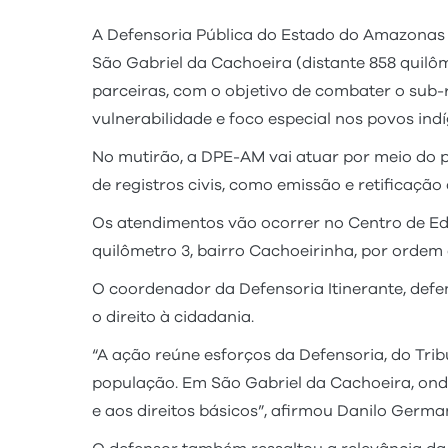
A Defensoria Pública do Estado do Amazonas (
São Gabriel da Cachoeira (distante 858 quilô
parceiras, com o objetivo de combater o sub-
vulnerabilidade e foco especial nos povos ind
No mutirão, a DPE-AM vai atuar por meio do p
de registros civis, como emissão e retificação
Os atendimentos vão ocorrer no Centro de Edu
quilômetro 3, bairro Cachoeirinha, por ordem
O coordenador da Defensoria Itinerante, def
o direito à cidadania.
“A ação reúne esforços da Defensoria, do Trib
população. Em São Gabriel da Cachoeira, ond
e aos direitos básicos”, afirmou Danilo Germa