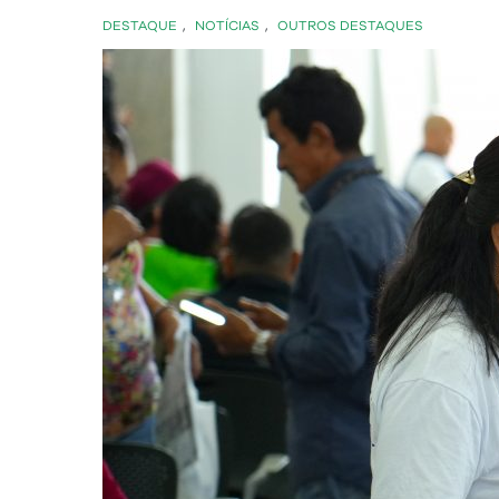
DESTAQUE
,
NOTÍCIAS
,
OUTROS DESTAQUES