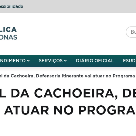
ssibilidade
do do Amazonas
ENDIMENTO
SERVIÇOS
DIÁRIO OFICIAL
ESUD
l da Cachoeira, Defensoria Itinerante vai atuar no Programa
L DA CACHOEIRA, 
I ATUAR NO PROGRA