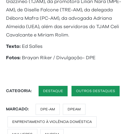
Gazzineo (TJAM), da promotora Lilian Nara (MPE-
AM), de Giselle Falcone (TRE-AM), da delegada
Débora Mafra (PC-AM), da advogada Adriana
Almeida (UEA), além das servidoras do TJAM Celi
Cavalcante e Miriam Rolim.
Texto:
Ed Salles
Fotos:
Brayan Riker / Divulgação- DPE
CATEGORIA:
DESTAQUE
OUTROS DESTAQUES
MARCADO:
DPE-AM
DPEAM
ENFRENTAMENTO À VIOLÊNCIA DOMÉSTICA