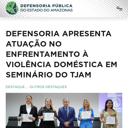
Pular
Defensoria Pública do Estado do
para
o
Amazonas
conteúdo
DEFENSORIA APRESENTA
ATUAÇÃO NO
ENFRENTAMENTO À
VIOLÊNCIA DOMÉSTICA EM
SEMINÁRIO DO TJAM
DESTAQUE
,
OUTROS DESTAQUES