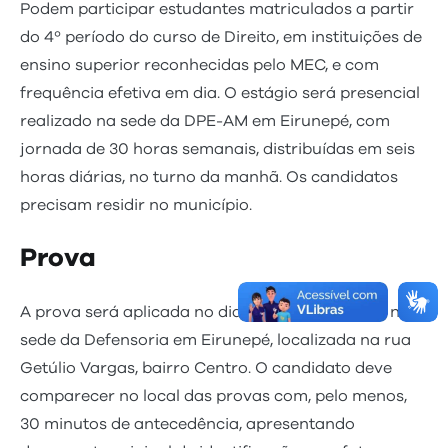
Podem participar estudantes matriculados a partir
do 4º período do curso de Direito, em instituições de
ensino superior reconhecidas pelo MEC, e com
frequência efetiva em dia. O estágio será presencial
realizado na sede da DPE-AM em Eirunepé, com
jornada de 30 horas semanais, distribuídas em seis
horas diárias, no turno da manhã. Os candidatos
precisam residir no município.
Prova
A prova será aplicada no dia 2 de agosto, às 8h, na
sede da Defensoria em Eirunepé, localizada na rua
Getúlio Vargas, bairro Centro. O candidato deve
comparecer no local das provas com, pelo menos,
30 minutos de antecedência, apresentando