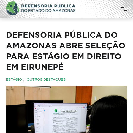
Pular
Defensoria Pública do Estado do
para
o
Amazonas
conteúdo
DEFENSORIA PÚBLICA DO
AMAZONAS ABRE SELEÇÃO
PARA ESTÁGIO EM DIREITO
EM EIRUNEPÉ
ESTÁGIO
,
OUTROS DESTAQUES